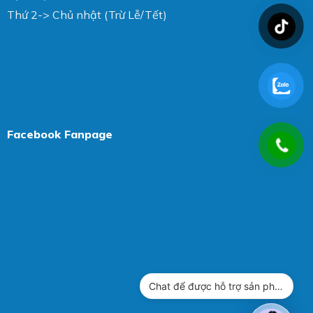
Thứ 2-> Chủ nhật (Trừ Lễ/Tết)
Facebook Fanpage
Chat để được hỗ trợ sản phẩm