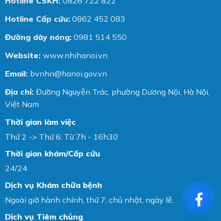
Hotline CSKH:
0826 722 822
Hotline Cấp cứu:
0862 452 083
Đường dây nóng:
0981 514 550
Website:
www.nhihanoi.vn
Email:
bvnhn@hanoi.gov.vn
Địa chỉ:
Đường Nguyễn Trác, phường Dương Nội, Hà Nội,
Việt Nam
Thời gian làm việc
Thứ 2 -> Thứ 6: Từ 7h - 16h30
Thời gian khám/Cấp cứu
24/24
Dịch vụ Khám chữa bệnh
Ngoài giờ hành chính, thứ 7, chủ nhật, ngày lễ.
Dịch vụ Tiêm chủng