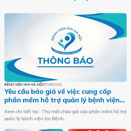
BỆNH VIỆN NHI HÀ NỘI
07/08/2026
Yêu cầu báo giá về việc cung cấp
phần mềm hỗ trợ quản lý bệnh viện
tại Bệnh viện Nhi Hà Nội
Xem chi tiết tại : Thư mời chào giá của phần mềm hỗ trợ
quản lý bệnh viện tại Bệnh…