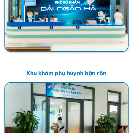
Khu khám phụ huynh bận rộn