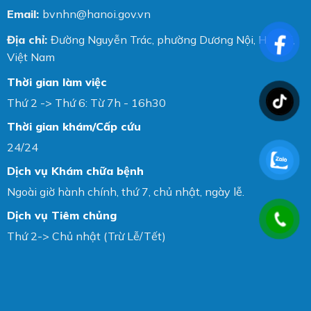
Email:
bvnhn@hanoi.gov.vn
Địa chỉ:
Đường Nguyễn Trác, phường Dương Nội, Hà Nội,
Việt Nam
Thời gian làm việc
Thứ 2 -> Thứ 6: Từ 7h - 16h30
Thời gian khám/Cấp cứu
24/24
Dịch vụ Khám chữa bệnh
Ngoài giờ hành chính, thứ 7, chủ nhật, ngày lễ.
Dịch vụ Tiêm chủng
Thứ 2-> Chủ nhật (Trừ Lễ/Tết)