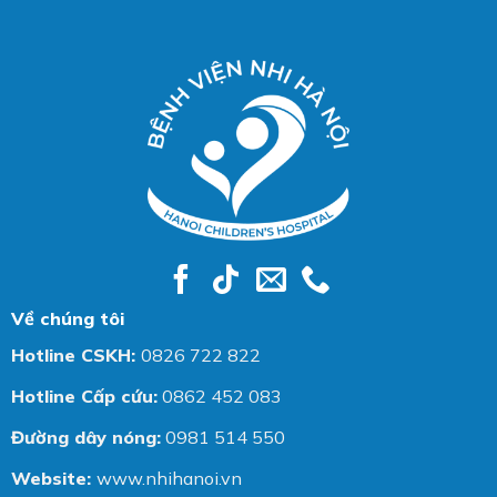
Về chúng tôi
Hotline CSKH:
0826 722 822
Hotline Cấp cứu:
0862 452 083
Đường dây nóng:
0981 514 550
Website:
www.nhihanoi.vn