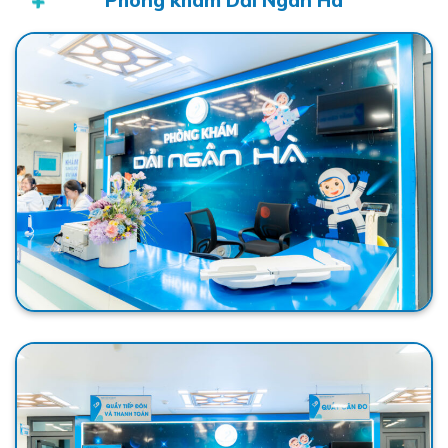
Phòng khám Dải Ngân Hà