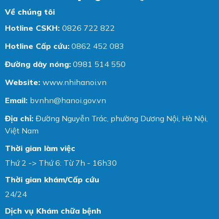
Về chúng tôi
Hotline CSKH:
0826 722 822
Hotline Cấp cứu:
0862 452 083
Đường dây nóng:
0981 514 550
Website:
www.nhihanoi.vn
Email:
bvnhn@hanoi.gov.vn
Địa chỉ:
Đường Nguyễn Trác, phường Dương Nội, Hà Nội,
Việt Nam
Thời gian làm việc
Thứ 2 -> Thứ 6: Từ 7h - 16h30
Thời gian khám/Cấp cứu
24/24
Dịch vụ Khám chữa bệnh