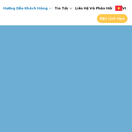
Hướng Dẫn Khách Hàng
Tin Tức
Liên Hệ Và Phản Hồi
VI
Đặt Lịch Hẹn