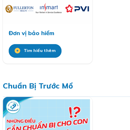
Đơn vị bảo hiểm
Tìm hiểu thêm
Chuẩn Bị Trước Mổ