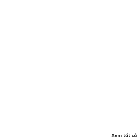
Xem tất cả