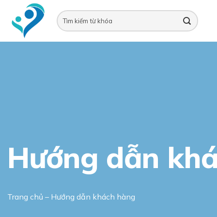
Skip
to
content
Hướng dẫn khá
Trang chủ
–
Hướng dẫn khách hàng