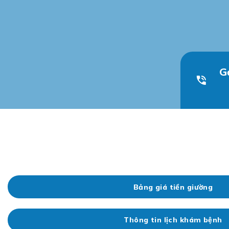
G
Bảng giá tiền giường
Thông tin lịch khám bệnh