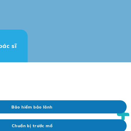
bác sĩ
Bảo hiểm bảo lãnh
Chuẩn bị trước mổ