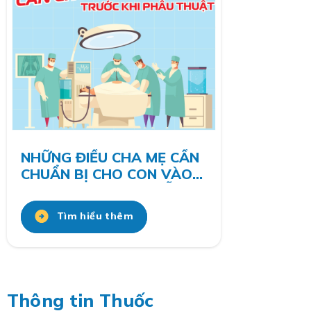
NHỮNG ĐIỀU CHA MẸ CẦN
CHUẨN BỊ CHO CON VÀO
NGÀY TRƯỚC KHI PHẪU
THUẬT
Tìm hiểu thêm
Thông tin Thuốc