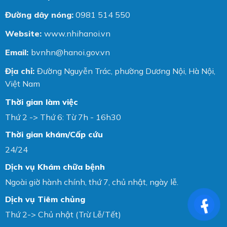
Đường dây nóng:
0981 514 550
Website:
www.nhihanoi.vn
Email:
bvnhn@hanoi.gov.vn
Địa chỉ:
Đường Nguyễn Trác, phường Dương Nội, Hà Nội,
Việt Nam
Thời gian làm việc
Thứ 2 -> Thứ 6: Từ 7h - 16h30
Thời gian khám/Cấp cứu
24/24
Dịch vụ Khám chữa bệnh
Ngoài giờ hành chính, thứ 7, chủ nhật, ngày lễ.
Dịch vụ Tiêm chủng
Thứ 2-> Chủ nhật (Trừ Lễ/Tết)