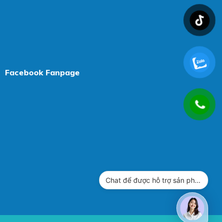
Facebook Fanpage
Chat để được hỗ trợ sản phẩm