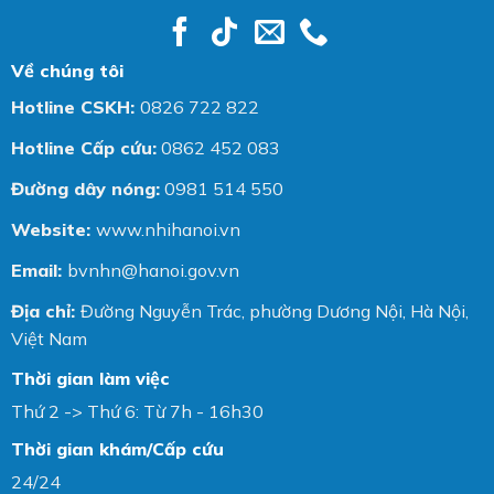
Về chúng tôi
Hotline CSKH:
0826 722 822
Hotline Cấp cứu:
0862 452 083
Đường dây nóng:
0981 514 550
Website:
www.nhihanoi.vn
Email:
bvnhn@hanoi.gov.vn
Địa chỉ:
Đường Nguyễn Trác, phường Dương Nội, Hà Nội,
Việt Nam
Thời gian làm việc
Thứ 2 -> Thứ 6: Từ 7h - 16h30
Thời gian khám/Cấp cứu
24/24