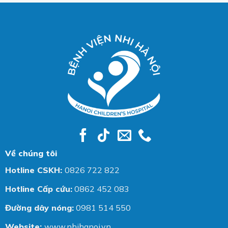
Về chúng tôi
Hotline CSKH:
0826 722 822
Hotline Cấp cứu:
0862 452 083
Đường dây nóng:
0981 514 550
Website:
www.nhihanoi.vn