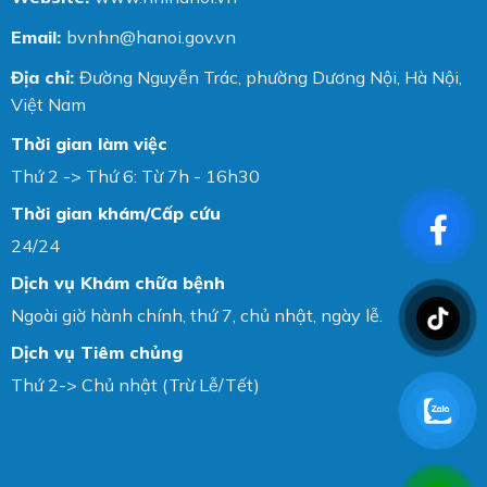
Email:
bvnhn@hanoi.gov.vn
Địa chỉ:
Đường Nguyễn Trác, phường Dương Nội, Hà Nội,
Việt Nam
Thời gian làm việc
Thứ 2 -> Thứ 6: Từ 7h - 16h30
Thời gian khám/Cấp cứu
24/24
Dịch vụ Khám chữa bệnh
Ngoài giờ hành chính, thứ 7, chủ nhật, ngày lễ.
Dịch vụ Tiêm chủng
Thứ 2-> Chủ nhật (Trừ Lễ/Tết)