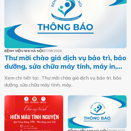
BỆNH VIỆN NHI HÀ NỘI
07/08/2026
Thư mời chào giá dịch vụ bảo trì, bảo
dưỡng, sửa chữa máy tính, máy in,
máy photo năm 2026
Xem chi tiết tại : Thư mời chào giá dịch vụ bảo trì, bảo
dưỡng, sửa chữa máy tính, máy…
BỆNH VIỆN NHI HÀ NỘI
03/08/2026