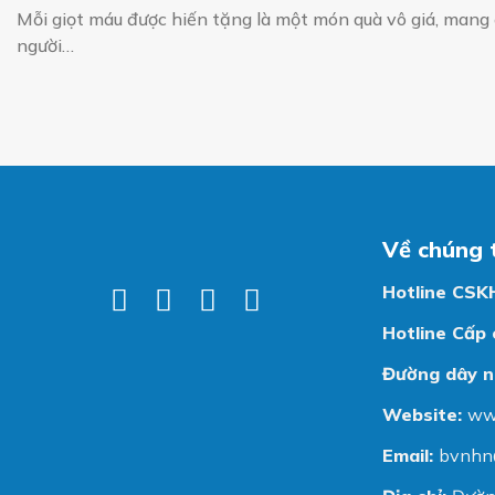
Mỗi giọt máu được hiến tặng là một món quà vô giá, mang
người…
Về chúng 
Hotline CSK
Hotline Cấp 
Đường dây n
Website:
ww
Email:
bvnhn