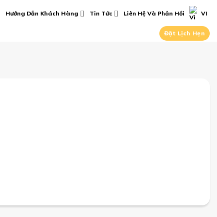
Hướng Dẫn Khách Hàng
Tin Tức
Liên Hệ Và Phản Hồi
VI
Đặt Lịch Hẹn