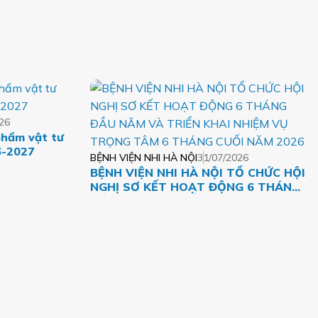
26
phẩm vật tư
6-2027
BỆNH VIỆN NHI HÀ NỘI
31/07/2026
BỆNH VIỆN NHI HÀ NỘI TỔ CHỨC HỘI
NGHỊ SƠ KẾT HOẠT ĐỘNG 6 THÁNG
ĐẦU NĂM VÀ TRIỂN KHAI NHIỆM VỤ
TRỌNG TÂM 6 THÁNG CUỐI NĂM
2026