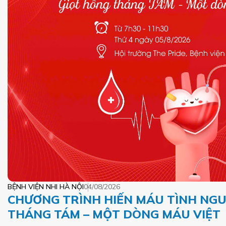
BỆNH VIỆN NHI HÀ NỘI
04/08/2026
CHƯƠNG TRÌNH HIẾN MÁU TÌNH NGU
THÁNG TÁM – MỘT DÒNG MÁU VIỆT