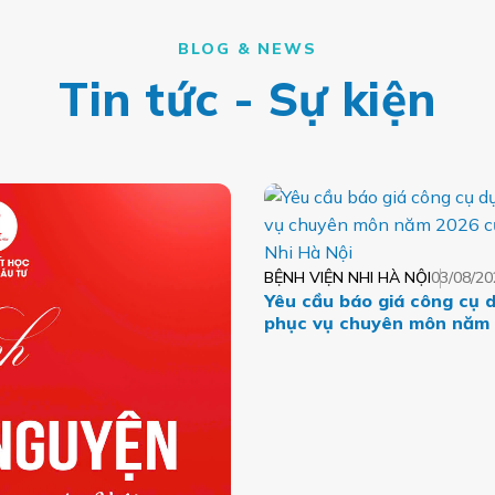
BLOG & NEWS
Tin tức - Sự kiện
BỆNH VIỆN NHI HÀ NỘI
03/08/20
Yêu cầu báo giá công cụ 
phục vụ chuyên môn năm
Bệnh viện Nhi Hà Nội