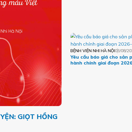
BỆNH VIỆN NHI HÀ NỘI
03/08/20
Yêu cầu báo giá cho sản 
hành chính giai đoạn 202
YỆN: GIỌT HỒNG