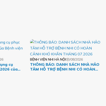
26
BỆNH VIỆN NHI HÀ NỘI
03/08/2026
dụng cụ
THÔNG BÁO: DANH SÁCH NHÀ HẢO
 2026 của
TÂM HỖ TRỢ BỆNH NHI CÓ HOÀN
CẢNH KHÓ KHĂN THÁNG 07.2026