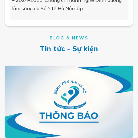
– 2024-2025: Chứng chỉ hành nghề Dinh dưỡng
lâm sàng do Sở Y tế Hà Nội cấp.
BLOG & NEWS
Tin tức - Sự kiện