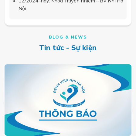
12/2024–nay:
Khoa Truyền nhiễm – BV Nhi Hà
Nội
BLOG & NEWS
Tin tức - Sự kiện