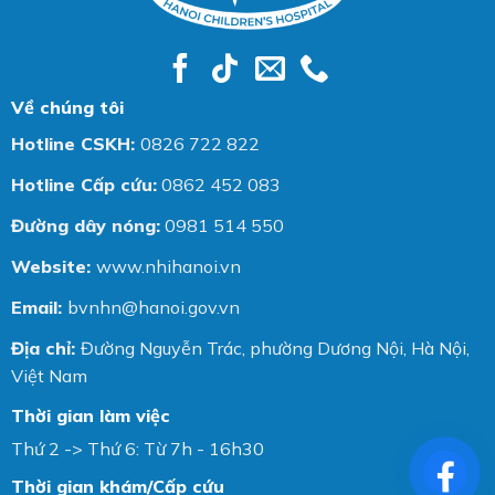
Về chúng tôi
Hotline CSKH:
0826 722 822
Hotline Cấp cứu:
0862 452 083
Đường dây nóng:
0981 514 550
Website:
www.nhihanoi.vn
Email:
bvnhn@hanoi.gov.vn
Địa chỉ:
Đường Nguyễn Trác, phường Dương Nội, Hà Nội,
Việt Nam
Thời gian làm việc
Thứ 2 -> Thứ 6: Từ 7h - 16h30
Thời gian khám/Cấp cứu