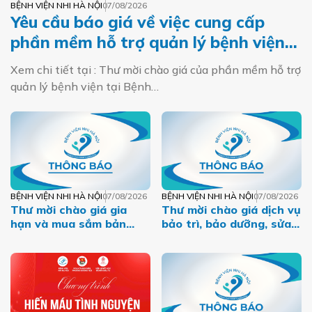
BỆNH VIỆN NHI HÀ NỘI
07/08/2026
Yêu cầu báo giá về việc cung cấp
phần mềm hỗ trợ quản lý bệnh viện
tại Bệnh viện Nhi Hà Nội
Xem chi tiết tại : Thư mời chào giá của phần mềm hỗ trợ
quản lý bệnh viện tại Bệnh…
BỆNH VIỆN NHI HÀ NỘI
07/08/2026
BỆNH VIỆN NHI HÀ NỘI
07/08/2026
Thư mời chào giá gia
Thư mời chào giá dịch vụ
hạn và mua sắm bản
bảo trì, bảo dưỡng, sửa
quyền phần mềm
chữa máy tính, máy in,
máy photo năm 2026