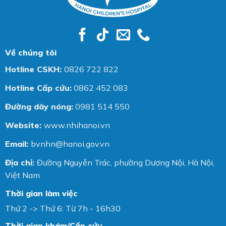
Về chúng tôi
Hotline CSKH:
0826 722 822
Hotline Cấp cứu:
0862 452 083
Đường dây nóng:
0981 514 550
Website:
www.nhihanoi.vn
Email:
bvnhn@hanoi.gov.vn
Địa chỉ:
Đường Nguyễn Trác, phường Dương Nội, Hà Nội,
Việt Nam
Thời gian làm việc
Thứ 2 -> Thứ 6: Từ 7h - 16h30
Thời gian khám/Cấp cứu