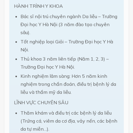
HÀNH TRÌNH Y KHOA
Bác sĩ nội trú chuyên ngành Da liễu – Trường
Đại học Y Hà Nội (3 năm đào tạo chuyên
sâu).
Tốt nghiệp loại Giỏi – Trường Đại học Y Hà
Nội.
Thủ khoa 3 năm liên tiếp (Năm 1, 2, 3) –
Trường Đại học Y Hà Nội.
Kinh nghiệm lâm sàng: Hơn 5 năm kinh
nghiệm trong chẩn đoán, điều trị bệnh lý da
liễu và thẩm mỹ da liễu.
LĨNH VỰC CHUYÊN SÂU
Thăm khám và điều trị các bệnh lý da liễu
(Trứng cá, viêm da cơ địa, vảy nến, các bệnh
da tự miễn…).