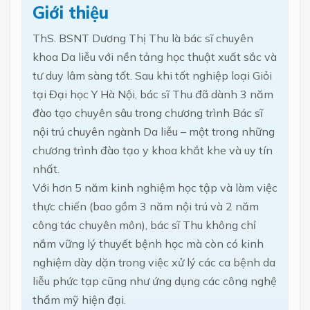
Giới thiệu
ThS. BSNT Dương Thị Thu là bác sĩ chuyên
khoa Da liễu với nền tảng học thuật xuất sắc và
tư duy lâm sàng tốt. Sau khi tốt nghiệp loại Giỏi
tại Đại học Y Hà Nội, bác sĩ Thu đã dành 3 năm
đào tạo chuyên sâu trong chương trình Bác sĩ
nội trú chuyên ngành Da liễu – một trong những
chương trình đào tạo y khoa khắt khe và uy tín
nhất.
Với hơn 5 năm kinh nghiệm học tập và làm việc
thực chiến (bao gồm 3 năm nội trú và 2 năm
công tác chuyên môn), bác sĩ Thu không chỉ
nắm vững lý thuyết bệnh học mà còn có kinh
nghiệm dày dặn trong việc xử lý các ca bệnh da
liễu phức tạp cũng như ứng dụng các công nghệ
thẩm mỹ hiện đại.