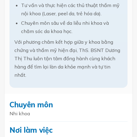
Tư vấn và thực hiện các thủ thuật thẩm mỹ
nội khoa (Laser, peel da, trẻ hóa da).
Chuyên môn sâu về da liễu nhi khoa và
chăm sóc da khoa học.
Với phương châm kết hợp giữa y khoa bằng
chứng và thẩm mỹ hiện đại, ThS. BSNT Dương
Thị Thu luôn tận tâm đồng hành cùng khách
hàng để tìm lại làn da khỏe mạnh và tự tin
nhất.
Chuyên môn
Nhi khoa
Nơi làm việc