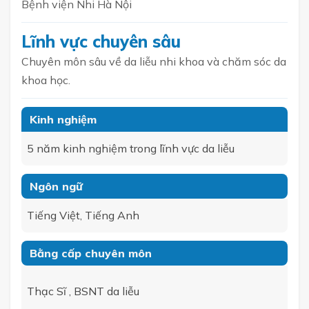
Bệnh viện Nhi Hà Nội
Lĩnh vực chuyên sâu
Chuyên môn sâu về da liễu nhi khoa và chăm sóc da
khoa học.
Kinh nghiệm
5 năm kinh nghiệm trong lĩnh vực da liễu
Ngôn ngữ
Tiếng Việt, Tiếng Anh
Bằng cấp chuyên môn
Thạc Sĩ , BSNT da liễu