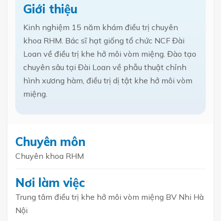
Giới thiệu
Kinh nghiệm 15 năm khám điều trị chuyên
khoa RHM. Bác sĩ hạt giống tổ chức NCF Đài
Loan về điều trị khe hở môi vòm miệng. Đào tạo
chuyên sâu tại Đài Loan về phẫu thuật chỉnh
hình xương hàm, điều trị dị tật khe hở môi vòm
miệng.
Chuyên môn
Chuyên khoa RHM
Nơi làm việc
Trung tâm điều trị khe hở môi vòm miệng BV Nhi Hà
Nội