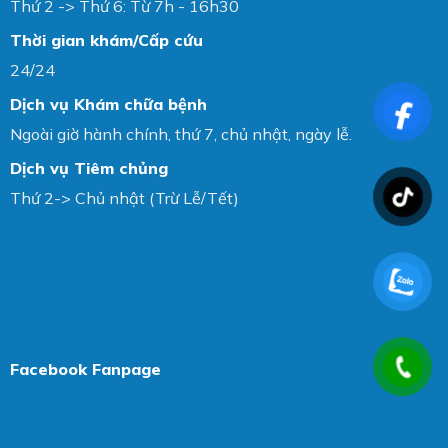
Thứ 2 -> Thứ 6: Từ 7h - 16h30
Thời gian khám/Cấp cứu
24/24
Dịch vụ Khám chữa bệnh
Ngoài giờ hành chính, thứ 7, chủ nhật, ngày lễ.
Dịch vụ Tiêm chủng
Thứ 2-> Chủ nhật (Trừ Lễ/Tết)
Facebook Fanpage