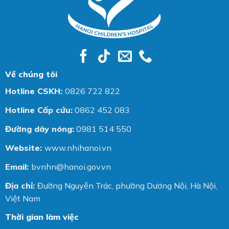
Về chúng tôi
Hotline CSKH:
0826 722 822
Hotline Cấp cứu:
0862 452 083
Đường dây nóng:
0981 514 550
Website:
www.nhihanoi.vn
Email:
bvnhn@hanoi.gov.vn
Địa chỉ:
Đường Nguyễn Trác, phường Dương Nội, Hà Nội,
Việt Nam
Thời gian làm việc