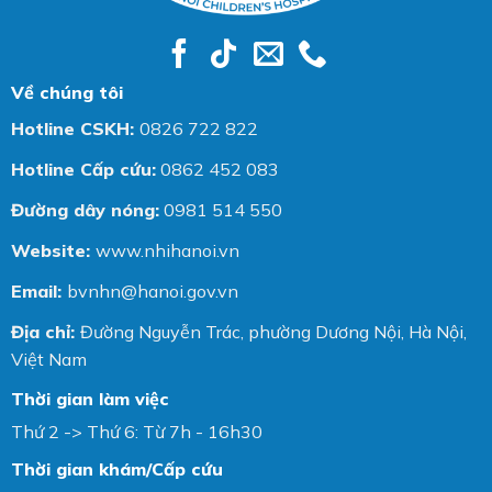
Về chúng tôi
Hotline CSKH:
0826 722 822
Hotline Cấp cứu:
0862 452 083
Đường dây nóng:
0981 514 550
Website:
www.nhihanoi.vn
Email:
bvnhn@hanoi.gov.vn
Địa chỉ:
Đường Nguyễn Trác, phường Dương Nội, Hà Nội,
Việt Nam
Thời gian làm việc
Thứ 2 -> Thứ 6: Từ 7h - 16h30
Thời gian khám/Cấp cứu