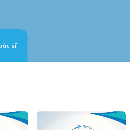
bác sĩ