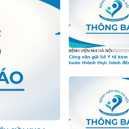
BỆNH VIỆN NHI HÀ NỘI
21/07/20
Công văn gửi Sở Y tế kèm
hoàn thành thực hành đế
7.2026