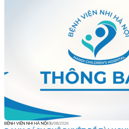
BỆNH VIỆN NHI HÀ NỘI
06/08/2026