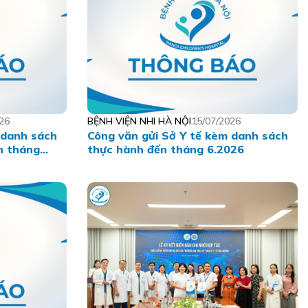
26
BỆNH VIỆN NHI HÀ NỘI
15/07/2026
 danh sách
Công văn gửi Sở Y tế kèm danh sách
n tháng
thực hành đến tháng 6.2026