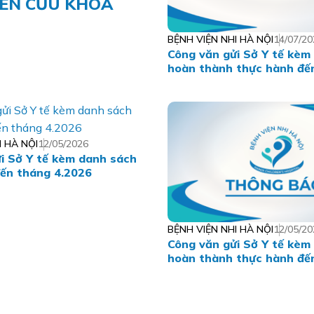
IÊN CỨU KHOA
BỆNH VIỆN NHI HÀ NỘI
14/07/20
Công văn gửi Sở Y tế kèm
hoàn thành thực hành đế
6.2026
I HÀ NỘI
12/05/2026
i Sở Y tế kèm danh sách
ến tháng 4.2026
BỆNH VIỆN NHI HÀ NỘI
12/05/20
Công văn gửi Sở Y tế kèm
hoàn thành thực hành đế
4.2026