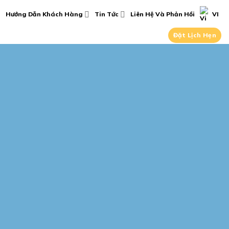
Hướng Dẫn Khách Hàng
Tin Tức
Liên Hệ Và Phản Hồi
VI
Đặt Lịch Hẹn