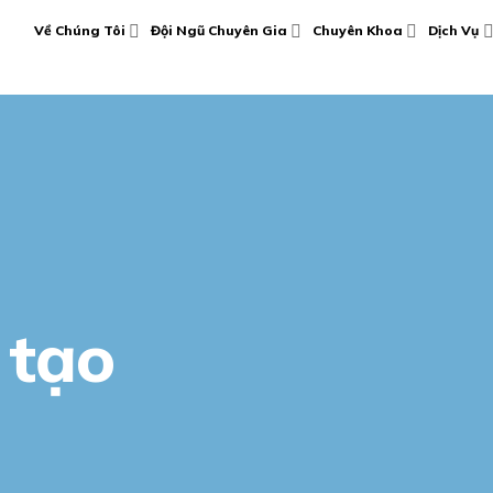
Về Chúng Tôi
Đội Ngũ Chuyên Gia
Chuyên Khoa
Dịch Vụ
 tạo