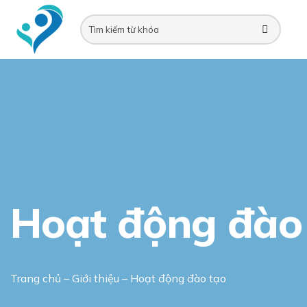
Skip
to
content
Hoạt động đào
Trang chủ
–
Giới thiệu
–
Hoạt động đào tạo