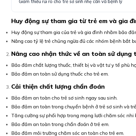
Giảm thiểu rủi ro cho trẻ sơ sinh nhẹ cân và bệnh lý
Huy động sự tham gia từ trẻ em và gia đ
Huy động sự tham gia của trẻ và gia đình nhằm bảo đảm
Nâng cao tỷ lệ trẻ chủng ngừa đủ các nhóm bệnh bắt bu
Nâng cao nhận thức về an toàn sử dụng 
Bảo đảm chất lượng thuốc, thiết bị và vật tư y tế phù h
Bảo đảm an toàn sử dụng thuốc cho trẻ em.
Cải thiện chất lượng chẩn đoán
Bảo đảm an toàn cho trẻ sơ sinh ngay sau sinh.
Bảo đảm an toàn trong chuyển bệnh ở trẻ sơ sinh và tr
Tăng cường sự phối hợp trong mạng lưới chăm sóc nhi 
Bảo đảm an toàn trong chẩn đoán ở trẻ em.
Bảo đảm môi trường chăm sóc an toàn cho trẻ em.