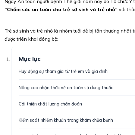
Ngày An toàn người bệnh Thế giới năm nay do Tổ chức Y 
“Chăm sóc an toàn cho trẻ sơ sinh và trẻ nhỏ”
với thô
Trẻ sơ sinh và trẻ nhỏ là nhóm tuổi dễ bị tổn thương nhất
được triển khai đồng bộ:
Mục lục
Huy động sự tham gia từ trẻ em và gia đình
Nâng cao nhận thức về an toàn sử dụng thuốc
Cải thiện chất lượng chẩn đoán
Kiểm soát nhiễm khuẩn trong khám chữa bệnh