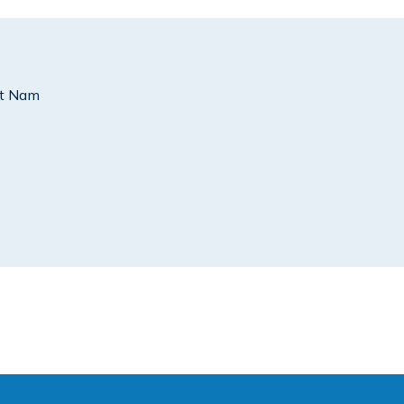
ệt Nam