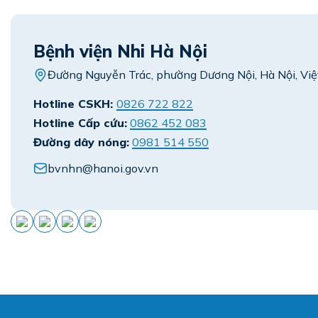
Bệnh viện Nhi Hà Nội
Đường Nguyễn Trác, phường Dương Nội, Hà Nội, Vi
Hotline CSKH:
0826 722 822
Hotline Cấp cứu:
0862 452 083
Đường dây nóng:
0981 514 550
bvnhn@hanoi.gov.vn