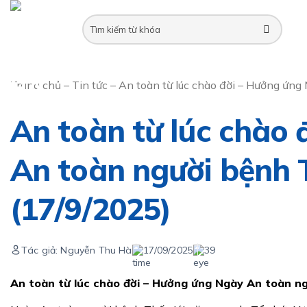
Skip
to
content
Trang chủ
–
Tin tức
–
An toàn từ lúc chào đời – Hưởng ứn
An toàn từ lúc chào
An toàn người bệnh 
(17/9/2025)
Tác giả: Nguyễn Thu Hà
17/09/2025
39
An toàn từ lúc chào đời – Hưởng ứng Ngày An toàn ng