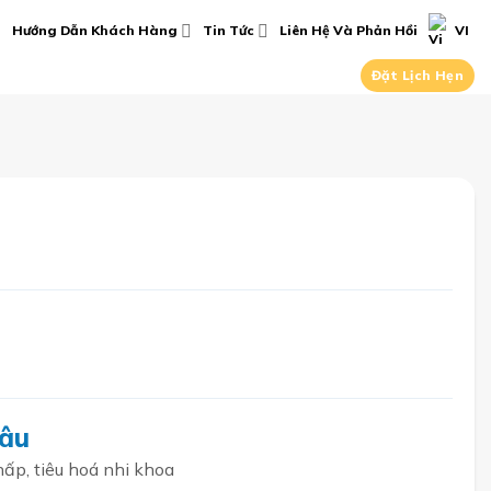
Hướng Dẫn Khách Hàng
Tin Tức
Liên Hệ Và Phản Hồi
VI
Đặt Lịch Hẹn
sâu
hấp, tiêu hoá nhi khoa