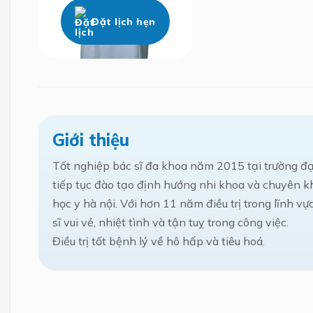
Đặt lịch hẹn
Giới thiệu
Tốt nghiệp bác sĩ đa khoa năm 2015 tại trường đại
tiếp tục đào tạo định hướng nhi khoa và chuyên kh
học y hà nội. Với hơn 11 năm điều trị trong lĩnh vự
sĩ vui vẻ, nhiệt tình và tận tuỵ trong công việc.
Điều trị tốt bệnh lý về hô hấp và tiêu hoá.