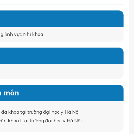
g lĩnh vực Nhi khoa
n môn
đa khoa tại trường đại học y Hà Nội
n khoa I tại trường đại học y Hà Nội