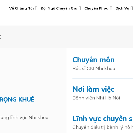
Về Chúng Tôi
Đội Ngũ Chuyên Gia
Chuyên Khoa
Dịch Vụ
Ê
Chuyên môn
Bác sĩ CKI Nhi khoa
Nơi làm việc
Bệnh viện Nhi Hà Nội
TRỌNG KHUÊ
Lĩnh vực chuyên 
ong lĩnh vực Nhi khoa
Chuyên điều trị bệnh lý hô 