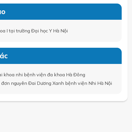
ao
a I tại trường Đại học Y Hà Nội
tác
i khoa nhi bệnh viện đa khoa Hà Đông
i đơn nguyên Đai Dương Xanh bệnh viện Nhi Hà Nội