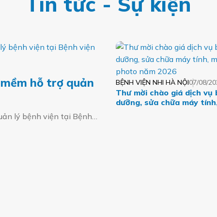
Tin tức - Sự kiện
n mềm hỗ trợ quản
BỆNH VIỆN NHI HÀ NỘI
07/08/20
Thư mời chào giá dịch vụ 
dưỡng, sửa chữa máy tính,
máy photo năm 2026
quản lý bệnh viện tại Bệnh…