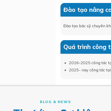
Đào tạo nâng c
Đào tạo bác sỹ chuyên kho
Quá trình công 
2016-2025 công tác tạ
2025- nay công tác tạ
BLOG & NEWS