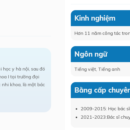
Kinh nghiệm
Hơn 11 năm công tác tron
Ngôn ngữ
 học y hà nội, sau đó
Tiếng việt, Tiếng anh
oa I tại trường đại
c nhi khoa, là một bác
Bằng cấp chuyê
2009-2015: Học bác sĩ 
2021-2023:Bác sĩ chuyê