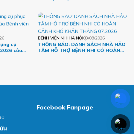
MỘT DÒNG MÁU VIỆT
26
BỆNH VIỆN NHI HÀ NỘI
03/08/2026
dụng cụ
THÔNG BÁO: DANH SÁCH NHÀ HẢO
 2026 của
TÂM HỖ TRỢ BỆNH NHI CÓ HOÀN
CẢNH KHÓ KHĂN THÁNG 07.2026
Facebook Fanpage
30
cứu