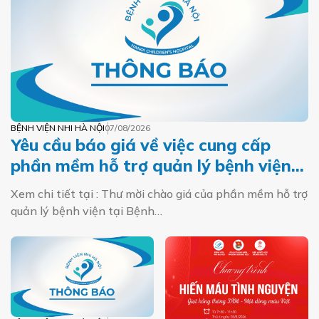
BỆNH VIỆN NHI HÀ NỘI
07/08/2026
Yêu cầu báo giá về việc cung cấp
phần mềm hỗ trợ quản lý bệnh viện
tại Bệnh viện Nhi Hà Nội
Xem chi tiết tại : Thư mời chào giá của phần mềm hỗ trợ
quản lý bệnh viện tại Bệnh…