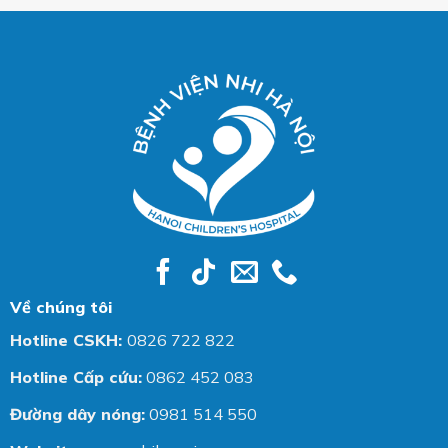
Về chúng tôi
Hotline CSKH:
0826 722 822
Hotline Cấp cứu:
0862 452 083
Đường dây nóng:
0981 514 550