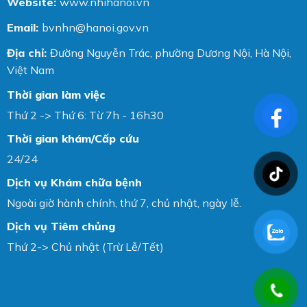
Website:
www.nhihanoi.vn
Email:
bvnhn@hanoi.gov.vn
Địa chỉ:
Đường Nguyễn Trác, phường Dương Nội, Hà Nội,
Việt Nam
Thời gian làm việc
Thứ 2 -> Thứ 6: Từ 7h - 16h30
Thời gian khám/Cấp cứu
24/24
Dịch vụ Khám chữa bệnh
Ngoài giờ hành chính, thứ 7, chủ nhật, ngày lễ.
Dịch vụ Tiêm chủng
Thứ 2-> Chủ nhật (Trừ Lễ/Tết)