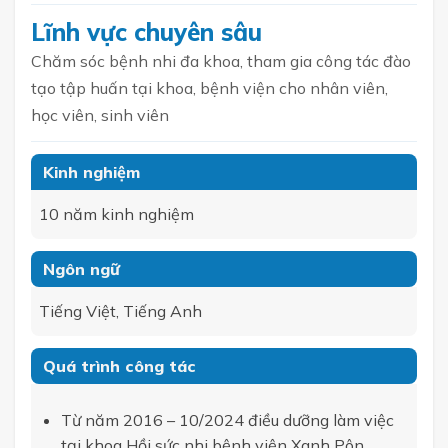
Lĩnh vực chuyên sâu
Chăm sóc bệnh nhi đa khoa, tham gia công tác đào
tạo tập huấn tại khoa, bệnh viện cho nhân viên,
học viên, sinh viên
Kinh nghiệm
10 năm kinh nghiệm
Ngôn ngữ
Tiếng Việt, Tiếng Anh
Quá trình công tác
Từ năm 2016 – 10/2024 điều dưỡng làm việc
tại khoa Hồi sức nhi bệnh viện Xanh Pôn.