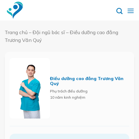
Skip
to
content
Trang chủ
–
Đội ngũ bác sĩ
–
Điều dưỡng cao đẳng
Trương Văn Quý
Điều dưỡng cao đẳng Trương Văn
Quý
Phụ trách điều dưỡng
10 năm kinh nghiệm