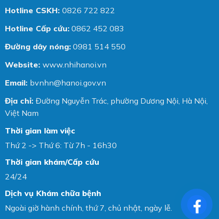
Hotline CSKH:
0826 722 822
Hotline Cấp cứu:
0862 452 083
Đường dây nóng:
0981 514 550
Website:
www.nhihanoi.vn
Email:
bvnhn@hanoi.gov.vn
Địa chỉ:
Đường Nguyễn Trác, phường Dương Nội, Hà Nội,
Việt Nam
Thời gian làm việc
Thứ 2 -> Thứ 6: Từ 7h - 16h30
Thời gian khám/Cấp cứu
24/24
Dịch vụ Khám chữa bệnh
Ngoài giờ hành chính, thứ 7, chủ nhật, ngày lễ.