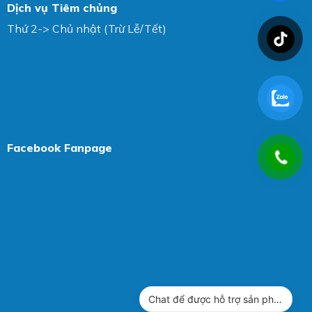
Dịch vụ Tiêm chủng
Thứ 2-> Chủ nhật (Trừ Lễ/Tết)
Facebook Fanpage
Chat để được hỗ trợ sản phẩm