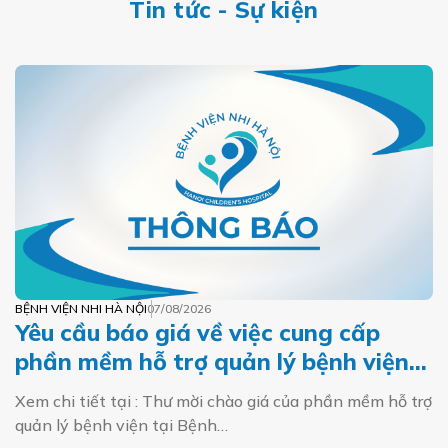
Tin tức - Sự kiện
BỆNH VIỆN NHI HÀ NỘI
07/08/2026
Yêu cầu báo giá về việc cung cấp
phần mềm hỗ trợ quản lý bệnh viện
tại Bệnh viện Nhi Hà Nội
Xem chi tiết tại : Thư mời chào giá của phần mềm hỗ trợ
quản lý bệnh viện tại Bệnh…