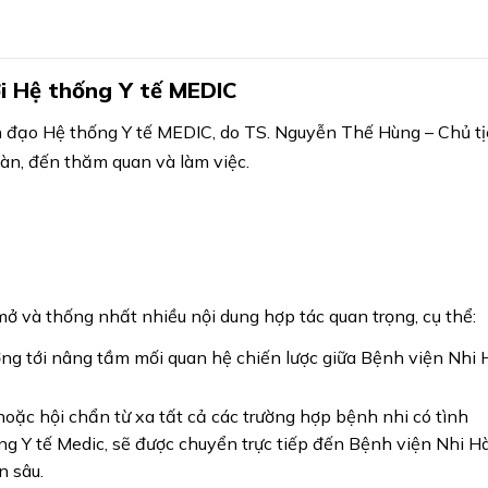
ới Hệ thống Y tế MEDIC
 đạo Hệ thống Y tế MEDIC, do TS. Nguyễn Thế Hùng – Chủ t
àn, đến thăm quan và làm việc.
 mở và thống nhất nhiều nội dung hợp tác quan trọng, cụ thể:
ướng tới nâng tầm mối quan hệ chiến lược giữa Bệnh viện Nhi 
hoặc hội chẩn từ xa tất cả các trường hợp bệnh nhi có tình
g Y tế Medic, sẽ được chuyển trực tiếp đến Bệnh viện Nhi H
n sâu.