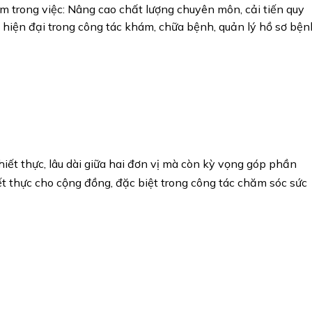
iệm trong việc: Nâng cao chất lượng chuyên môn, cải tiến quy
 hiện đại trong công tác khám, chữa bệnh, quản lý hồ sơ bện
iết thực, lâu dài giữa hai đơn vị mà còn kỳ vọng góp phần
hiết thực cho cộng đồng, đặc biệt trong công tác chăm sóc sức