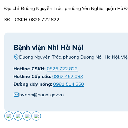
Địa chỉ: Đường Nguyễn Trác, phường Yên Nghĩa, quận Hà 
SĐT CSKH: 0826.722.822
Bệnh viện Nhi Hà Nội
Đường Nguyễn Trác, phường Dương Nội, Hà Nội, Vi
Hotline CSKH:
0826 722 822
Hotline Cấp cứu:
0862 452 083
Đường dây nóng:
0981 514 550
bvnhn@hanoi.gov.vn