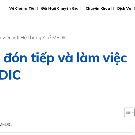
Về Chúng Tôi
Đội Ngũ Chuyên Gia
Chuyên Khoa
Dịch Vụ
m việc với Hệ thống Y tế MEDIC
 đón tiếp và làm việc
EDIC
 MEDIC