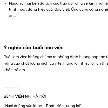
Ngoài ra, hai bên đã tích cực trao đổi, chia sẻ kinh ngh
trình hoạt động hiệu quả, đặc biệt: Ứng dụng công nghệ
án…
Ý nghĩa của buổi làm việc
Buổi làm việc không chỉ mở ra những định hướng hợp tác th
nâng cao chất lượng dịch vụ y tế, mang lại nhiều lợi ích t
khỏe trẻ em.
————
BỆNH VIỆN NHI HÀ NỘI
“Nuôi dưỡng sức khỏe – Phát triển tương lai”