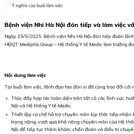
Ý nghĩa của buổi làm việc
Bệnh viện Nhi Hà Nội đón tiếp và làm việc v
Ngày 25/5/2025, Bệnh viện Nhi Hà Nội đón tiếp đoàn lãnh
HĐQT Medipha Group – Hệ thống Y tế Medic làm trưởng đo
N
ội dung làm việc
Tại buổi làm việc, lãnh đạo hai đơn vị đã cùng trao đổi cởi
Thúc đẩy hợp tác toàn diện trên tất cả các lĩnh vực, h
Nội và Hệ thống Y tế Medic.
Thiết lập cơ chế hỗ trợ chuyên môn kịp thời: tiếp nhận 
trạng nặng, vượt quá khả năng chuyên môn của Hệ thốn
Nội để tiếp tục thăm khám, chẩn đoán và điều trị chuyê