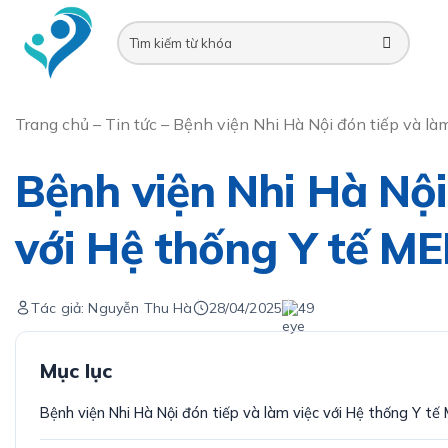
Skip
to
content
Trang chủ
–
Tin tức
–
Bệnh viện Nhi Hà Nội đón tiếp và là
Bệnh viện Nhi Hà Nội
với Hệ thống Y tế M
Tác giả: Nguyễn Thu Hà
28/04/2025
49
Mục lục
Bệnh viện Nhi Hà Nội đón tiếp và làm việc với Hệ thống Y tế