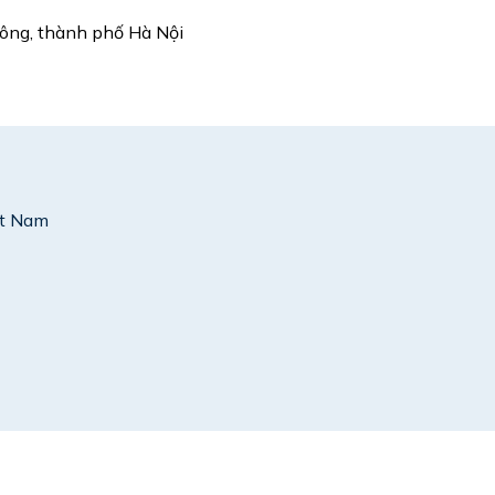
Đông, thành phố Hà Nội
ệt Nam