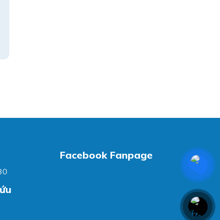
Facebook Fanpage
30
cứu