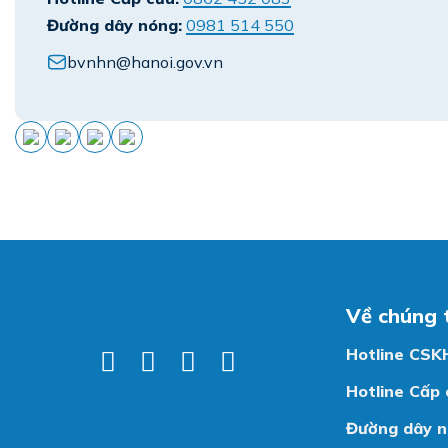
Đường dây nóng:
0981 514 550
bvnhn@hanoi.gov.vn
Về chúng 
Hotline CSK
Hotline Cấp 
Đường dây n