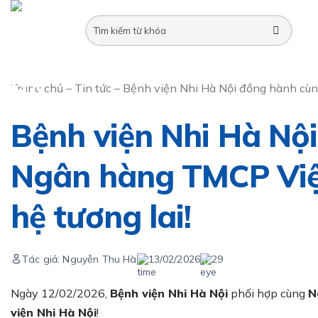
Skip
to
content
Trang chủ
–
Tin tức
–
Bệnh viện Nhi Hà Nội đồng hành cùng
Bệnh viện Nhi Hà Nộ
Ngân hàng TMCP Việt
hệ tương lai!
Tác giả: Nguyễn Thu Hà
13/02/2026
29
Ngày 12/02/2026,
Bệnh viện Nhi Hà Nội
phối hợp cùng
N
viện Nhi Hà Nội
!