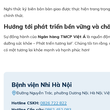
Nghi thức ký biên bản bàn giao được thực hiện trang trọng
chính thức.
Hướng tới phát triển bền vững và ch
Sự đồng hành của
Ngân hàng TMCP Việt Á
là nguồn độn
dưỡng sức khỏe – Phát triển tương lai!”. Chúng tôi tin rằn
có một tương lai khỏe mạnh và hạnh phúc hơn!
Bệnh viện Nhi Hà Nội
Đường Nguyễn Trác, phường Dương Nội, Hà Nội, Vi
Hotline CSKH:
0826 722 822
Hotline Cấp cứu:
0862 452 083