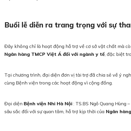
Buổi lễ diễn ra trang trọng với sự th
Đây không chỉ là hoạt động hỗ trợ về cơ sở vật chất mà c
Ngân hàng TMCP Việt Á đối với ngành y tế
, đặc biệt t
Tại chương trình, đại diện đơn vị tài trợ đã chia sẻ về ý n
cùng Bệnh viện trong các hoạt động vì cộng đồng.
Đại diện
Bệnh viện Nhi Hà Nội
: TS.BS Ngô Quang Hùng – 
sâu sắc đối với sự quan tâm, hỗ trợ kịp thời của
Ngân hàng