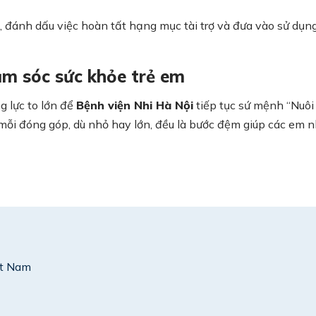
, đánh dấu việc hoàn tất hạng mục tài trợ và đưa vào sử dụn
ăm sóc sức khỏe trẻ em
g lực to lớn để
Bệnh viện Nhi Hà Nội
tiếp tục sứ mệnh “Nuôi
g, mỗi đóng góp, dù nhỏ hay lớn, đều là bước đệm giúp các em 
ệt Nam