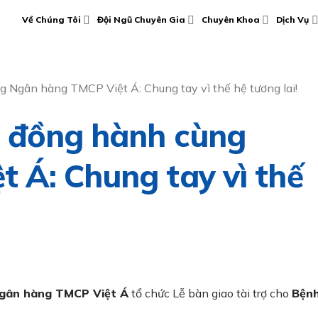
Về Chúng Tôi
Đội Ngũ Chuyên Gia
Chuyên Khoa
Dịch Vụ
 Ngân hàng TMCP Việt Á: Chung tay vì thế hệ tương lai!
i đồng hành cùng
 Á: Chung tay vì thế
gân hàng TMCP Việt Á
tổ chức Lễ bàn giao tài trợ cho
Bện