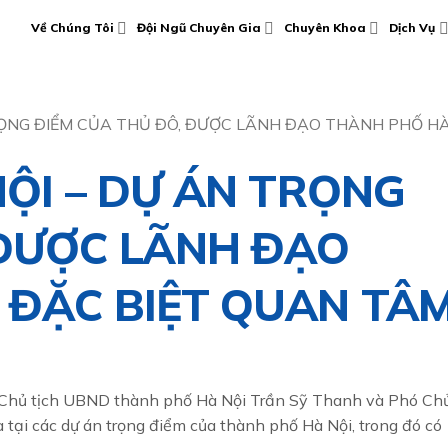
Về Chúng Tôi
Đội Ngũ Chuyên Gia
Chuyên Khoa
Dịch Vụ
TRỌNG ĐIỂM CỦA THỦ ĐÔ, ĐƯỢC LÃNH ĐẠO THÀNH PHỐ HÀ
NỘI – DỰ ÁN TRỌNG
 ĐƯỢC LÃNH ĐẠO
 ĐẶC BIỆT QUAN TÂM
, Chủ tịch UBND thành phố Hà Nội Trần Sỹ Thanh và Phó Ch
tại các dự án trọng điểm của thành phố Hà Nội, trong đó có