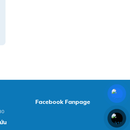
Facebook Fanpage
30
cứu