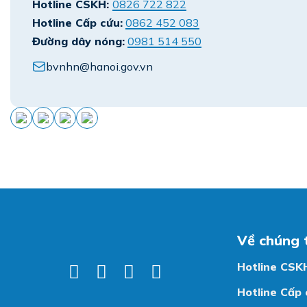
Hotline CSKH:
0826 722 822
Hotline Cấp cứu:
0862 452 083
Đường dây nóng:
0981 514 550
bvnhn@hanoi.gov.vn
Về chúng 
Hotline CSK
Hotline Cấp 