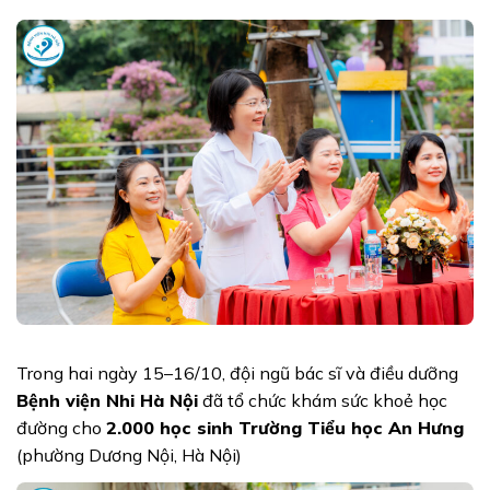
Trong hai ngày 15–16/10, đội ngũ bác sĩ và điều dưỡng
Bệnh viện Nhi Hà Nội
đã tổ chức khám sức khoẻ học
đường cho
2.000 học sinh Trường Tiểu học An Hưng
(phường Dương Nội, Hà Nội)