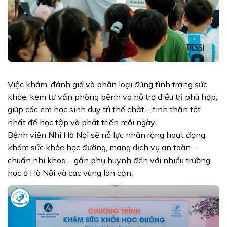
Việc khám, đánh giá và phân loại đúng tình trạng sức
khỏe, kèm tư vấn phòng bệnh và hỗ trợ điều trị phù hợp,
giúp các em học sinh duy trì thể chất – tinh thần tốt
nhất để học tập và phát triển mỗi ngày.
Bệnh viện Nhi Hà Nội sẽ nỗ lực nhân rộng hoạt động
khám sức khỏe học đường, mang dịch vụ an toàn –
chuẩn nhi khoa – gần phụ huynh đến với nhiều trường
học ở Hà Nội và các vùng lân cận.