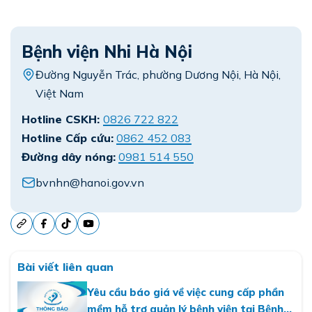
Bệnh viện Nhi Hà Nội
Đường Nguyễn Trác, phường Dương Nội, Hà Nội,
Việt Nam
Hotline CSKH:
0826 722 822
Hotline Cấp cứu:
0862 452 083
Đường dây nóng:
0981 514 550
bvnhn@hanoi.gov.vn
Bài viết liên quan
Yêu cầu báo giá về việc cung cấp phần
mềm hỗ trợ quản lý bệnh viện tại Bệnh