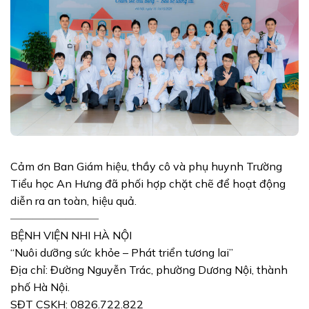
Cảm ơn Ban Giám hiệu, thầy cô và phụ huynh Trường
Tiểu học An Hưng đã phối hợp chặt chẽ để hoạt động
diễn ra an toàn, hiệu quả.
————————
BỆNH VIỆN NHI HÀ NỘI
“Nuôi dưỡng sức khỏe – Phát triển tương lai”
Địa chỉ: Đường Nguyễn Trác, phường Dương Nội, thành
phố Hà Nội.
SĐT CSKH: 0826.722.822