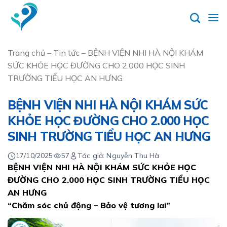
Skip
to
content
Trang chủ
–
Tin tức
–
BỆNH VIỆN NHI HÀ NỘI KHÁM
SỨC KHỎE HỌC ĐƯỜNG CHO 2.000 HỌC SINH
TRƯỜNG TIỂU HỌC AN HƯNG
BỆNH VIỆN NHI HÀ NỘI KHÁM SỨC
KHỎE HỌC ĐƯỜNG CHO 2.000 HỌC
SINH TRƯỜNG TIỂU HỌC AN HƯNG
17/10/2025
57
Tác giả: Nguyễn Thu Hà
BỆNH VIỆN NHI HÀ NỘI KHÁM SỨC KHỎE HỌC
ĐƯỜNG CHO 2.000 HỌC SINH TRƯỜNG TIỂU HỌC
AN HƯNG
“Chăm sóc chủ động – Bảo vệ tương lai”