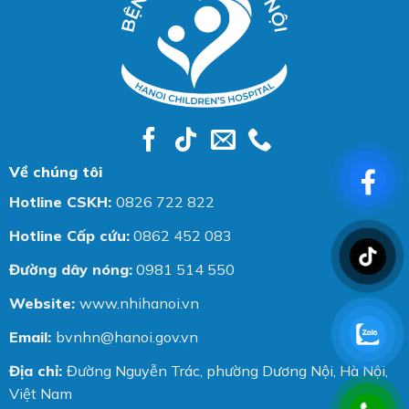
Về chúng tôi
Hotline CSKH:
0826 722 822
Hotline Cấp cứu:
0862 452 083
Đường dây nóng:
0981 514 550
Website:
www.nhihanoi.vn
Email:
bvnhn@hanoi.gov.vn
Địa chỉ:
Đường Nguyễn Trác, phường Dương Nội, Hà Nội,
Việt Nam