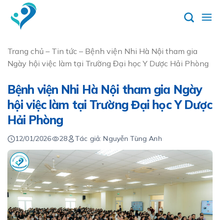
Skip
to
content
Trang chủ
–
Tin tức
–
Bệnh viện Nhi Hà Nội tham gia
Ngày hội việc làm tại Trường Đại học Y Dược Hải Phòng
Bệnh viện Nhi Hà Nội tham gia Ngày
hội việc làm tại Trường Đại học Y Dược
Hải Phòng
12/01/2026
28
Tác giả: Nguyễn Tùng Anh