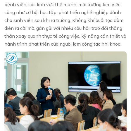
bệnh viện, các lĩnh vực thế mạnh, môi trường làm việc
cũng như cơ hội học tập, phát triển nghề nghiệp dành
cho sinh viên sau khi ra trường. Không khí buổi tọa đàm
diễn ra cởi mở, gần gũi với nhiều câu hỏi, trao đổi thẳng
thắn xoay quanh thực tế công việc, kỹ năng cần thiết và
hành trình phát triển của người làm công tác nhi khoa.