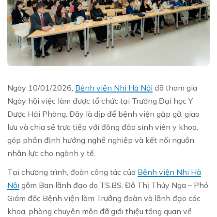
Ngày 10/01/2026,
Bệnh viện Nhi Hà Nội
đã tham gia
Ngày hội việc làm được tổ chức tại Trường Đại học Y
Dược Hải Phòng. Đây là dịp để bệnh viện gặp gỡ, giao
lưu và chia sẻ trực tiếp với đông đảo sinh viên y khoa,
góp phần định hướng nghề nghiệp và kết nối nguồn
nhân lực cho ngành y tế.
Tại chương trình, đoàn công tác của
Bệnh viện Nhi Hà
Nội
gồm Ban lãnh đạo do TS.BS. Đỗ Thị Thúy Nga – Phó
Giám đốc Bệnh viện làm Trưởng đoàn và lãnh đạo các
khoa, phòng chuyên môn đã giới thiệu tổng quan về