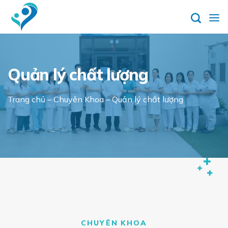
Skip
to
content
Quản lý chất lượng
Trang chủ
–
Chuyên Khoa
–
Quản lý chất lượng
CHUYÊN KHOA