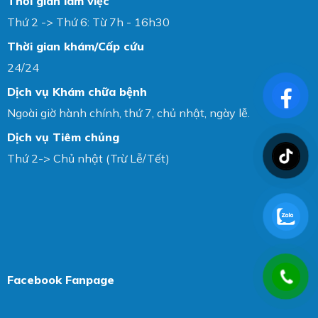
Thời gian làm việc
Thứ 2 -> Thứ 6: Từ 7h - 16h30
Thời gian khám/Cấp cứu
24/24
Dịch vụ Khám chữa bệnh
Ngoài giờ hành chính, thứ 7, chủ nhật, ngày lễ.
Dịch vụ Tiêm chủng
Thứ 2-> Chủ nhật (Trừ Lễ/Tết)
Facebook Fanpage