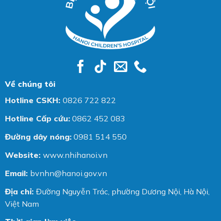
Về chúng tôi
Hotline CSKH:
0826 722 822
Hotline Cấp cứu:
0862 452 083
Đường dây nóng:
0981 514 550
Website:
www.nhihanoi.vn
Email:
bvnhn@hanoi.gov.vn
Địa chỉ:
Đường Nguyễn Trác, phường Dương Nội, Hà Nội,
Việt Nam