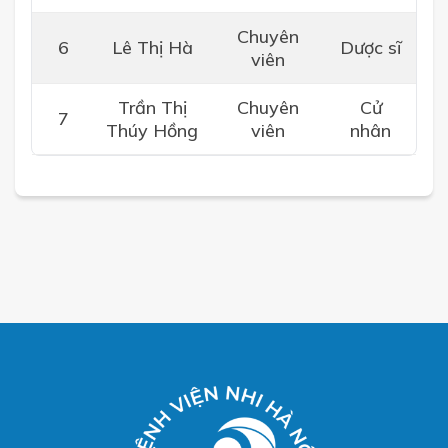
Chuyên
6
Lê Thị Hà
Dược sĩ
viên
Trần Thị
Chuyên
Cử
7
Thúy Hồng
viên
nhân