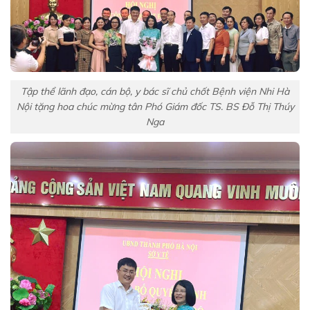
Tập thể lãnh đạo, cán bộ, y bác sĩ chủ chốt Bệnh viện Nhi Hà
Nội tặng hoa chúc mừng tân Phó Giám đốc TS. BS Đỗ Thị Thúy
Nga