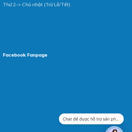
Thứ 2-> Chủ nhật (Trừ Lễ/Tết)
Facebook Fanpage
Chat để được hỗ trợ sản phẩm