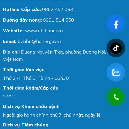
Hotline Cấp cứu:
0862 452 083
Đường dây nóng:
0981 514 550
Website:
www.nhihanoi.vn
Email:
bvnhn@hanoi.gov.vn
Địa chỉ:
Đường Nguyễn Trác, phường Dương Nội, Hà Nội,
Việt Nam
Thời gian làm việc
Thứ 2 -> Thứ 6: Từ 7h - 16h30
Thời gian khám/Cấp cứu
24/24
Dịch vụ Khám chữa bệnh
Ngoài giờ hành chính, thứ 7, chủ nhật, ngày lễ.
Dịch vụ Tiêm chủng