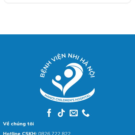
Về chúng tôi
Hotline CSKH:
0826 722 822