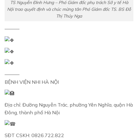
TS Nguyễn Đình Hưng – Phó Giám đốc phụ trách Sở y tế Hà
Nội trao quyết định và chúc mừng tân Phó Giám đốc TS. BS Đỗ
Thị Thúy Nga
———
———
BỆNH VIỆN NHI HÀ NỘI
Địa chỉ: Đường Nguyễn Trác, phường Yên Nghĩa, quận Hà
Đông, thành phố Hà Nội
SĐT CSKH: 0826.722.822