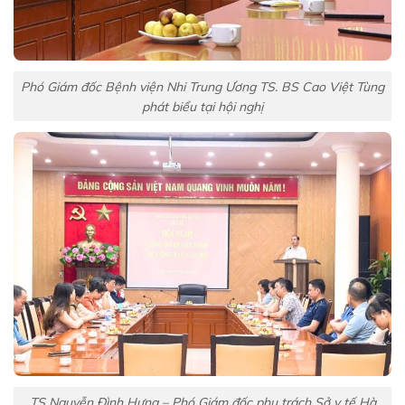
Phó Giám đốc Bệnh viện Nhi Trung Ương TS. BS Cao Việt Tùng
phát biểu tại hội nghị
TS Nguyễn Đình Hưng – Phó Giám đốc phụ trách Sở y tế Hà