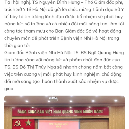
Tại hội nghị, TS Nguyễn Đình Hưng – Phó Giám đốc phụ
trách Sở Y tế Hà Nội đã gửi lời chúc mừng. Lãnh đạo Sở Y
tế bày tỏ tin tưởng lãnh đạo được bổ nhiệm sẽ phát huy
năng lực, sở trường và có nhiều đổi mới, sáng tạo, làm tốt
công tác tham mưu cho Ban Giám đốc Sở về hoạt động
chuyên môn để phát triển Bệnh viện Nhi Hà Nội trong
thời gian tới.
Giám đốc Bệnh viện Nhi Hà Nội TS. BS Ngô Quang Hùng
tin tưởng rằng với năng lực và phẩm chất đạo đức của
TS. BS Đỗ Thị Thúy Nga sẽ nhanh chóng nắm bắt công
việc trên cương vị mới, phát huy kinh nghiệm, chủ động
đổi mới sáng tạo, hoàn thành xuất sắc nhiệm vụ được
giao.