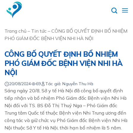
Skip
to
content
Trang chủ
–
Tin tức
–
CÔNG BỐ QUYẾT ĐỊNH BỔ NHIỆM
PHÓ GIÁM ĐỐC BỆNH VIỆN NHI HÀ NỘI
CÔNG BỐ QUYẾT ĐỊNH BỔ NHIỆM
PHÓ GIÁM ĐỐC BỆNH VIỆN NHI HÀ
NỘI
20/08/2024
69
Tác giả: Nguyễn Thu Hà
Sáng ngày 20/8, Sở y tế Hà Nội đã công bố quyết định
tiếp nhận và bổ nhiệm Phó Giám đốc Bệnh viện Nhi Hà
Nội đối với TS. BS Đỗ Thị Thuý Nga – Phó Giám đốc
Trung tâm Quốc tế thuộc Bệnh viện Nhi Trung ương đến
công tác và giữ chức vụ Phó Giám đốc Bệnh viện Nhi Hà
Nội thuộc Sở Y tế Hà Nội, thời hạn bổ nhiệm là 5 năm.