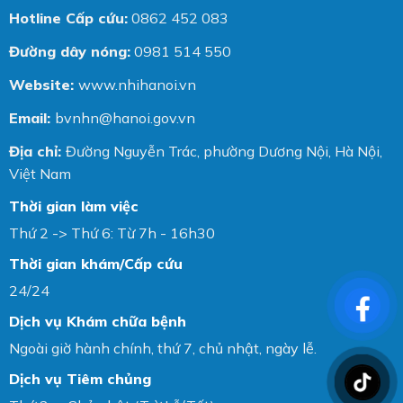
Hotline Cấp cứu:
0862 452 083
Đường dây nóng:
0981 514 550
Website:
www.nhihanoi.vn
Email:
bvnhn@hanoi.gov.vn
Địa chỉ:
Đường Nguyễn Trác, phường Dương Nội, Hà Nội,
Việt Nam
Thời gian làm việc
Thứ 2 -> Thứ 6: Từ 7h - 16h30
Thời gian khám/Cấp cứu
24/24
Dịch vụ Khám chữa bệnh
Ngoài giờ hành chính, thứ 7, chủ nhật, ngày lễ.
Dịch vụ Tiêm chủng