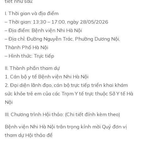
tiết như sau:
I. Thời gian và địa điểm
– Thời gian: 13:30 – 17:00, ngày 28/05/2026
– Địa điểm: Bệnh viện Nhi Hà Nội
– Địa chỉ: Đường Nguyễn Trác, Phường Dương Nội,
Thành Phố Hà Nội
– Hình thức: Trực tiếp
II. Thành phần tham dự
1. Cán bộ y tế Bệnh viện Nhi Hà Nội
2. Đại diện lãnh đạo, cán bộ trực tiếp triển khai khám
sức khỏe trẻ em của các Trạm Y tế trực thuộc Sở Y tế Hà
Nội
III. Chương trình Hội thảo: (Chi tiết đính kèm theo)
Bệnh viện Nhi Hà Nội trân trọng kính mời Quý đơn vị
tham dự Hội thảo để