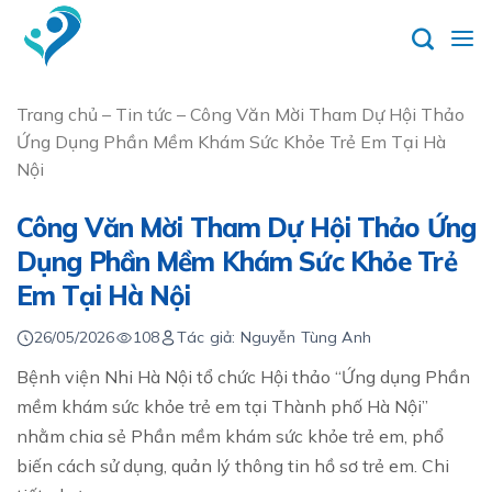
Skip
to
content
Trang chủ
–
Tin tức
–
Công Văn Mời Tham Dự Hội Thảo
Ứng Dụng Phần Mềm Khám Sức Khỏe Trẻ Em Tại Hà
Nội
Công Văn Mời Tham Dự Hội Thảo Ứng
Dụng Phần Mềm Khám Sức Khỏe Trẻ
Em Tại Hà Nội
26/05/2026
108
Tác giả: Nguyễn Tùng Anh
Bệnh viện Nhi Hà Nội tổ chức Hội thảo “Ứng dụng Phần
mềm khám sức khỏe trẻ em tại Thành phố Hà Nội”
nhằm chia sẻ Phần mềm khám sức khỏe trẻ em, phổ
biến cách sử dụng, quản lý thông tin hồ sơ trẻ em. Chi