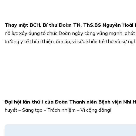
Thay mặt BCH, Bí thư Đoàn TN, ThS.BS Nguyễn Hoài
nỗ lực xây dựng tổ chức Đoàn ngày càng vững mạnh, phát 
trường y tế thân thiện, ấm áp, vì sức khỏe trẻ thơ và sự 
Đại hội lần thứ I của Đoàn Thanh niên Bệnh viện Nhi 
huyết – Sáng tạo – Trách nhiệm – Vì cộng đồng!