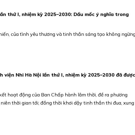
lần thứ I, nhiệm kỳ 2025–2030: Dấu mốc ý nghĩa trong
 hiến, của tình yêu thương và tinh thần sáng tạo không ngừng
 viện Nhi Hà Nội lần thứ I, nhiệm kỳ 2025–2030 đã đượ
ng kết hoạt động của Ban Chấp hành lâm thời, đề ra phương
ên thời gian tới; đồng thời khơi dậy tinh thần thi đua, xung