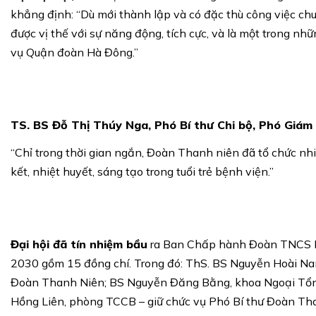
khẳng định: “Dù mới thành lập và có đặc thù công việc 
được vị thế với sự năng động, tích cực, và là một trong 
vụ Quận đoàn Hà Đông.”
TS. BS Đỗ Thị Thúy Nga, Phó Bí thư Chi bộ, Phó Giám 
“Chỉ trong thời gian ngắn, Đoàn Thanh niên đã tổ chức nhi
kết, nhiệt huyết, sáng tạo trong tuổi trẻ bệnh viện.”
Đại hội đã tín nhiệm bầu
ra Ban Chấp hành Đoàn TNCS Hồ
2030 gồm 15 đồng chí. Trong đó: ThS. BS Nguyễn Hoài Na
Đoàn Thanh Niên; BS Nguyễn Đăng Bằng, khoa Ngoại Tổng
Hồng Liên, phòng TCCB – giữ chức vụ Phó Bí thư Đoàn Th