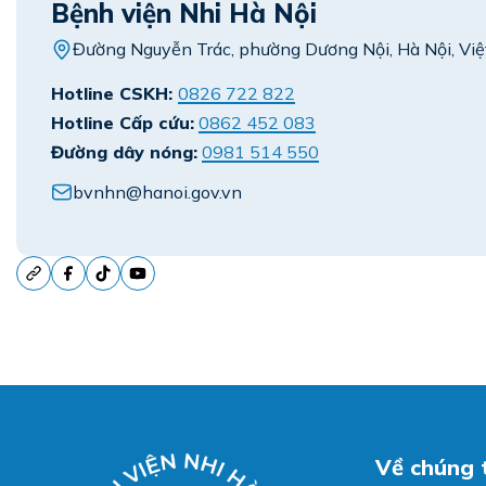
Bệnh viện Nhi Hà Nội
Đường Nguyễn Trác, phường Dương Nội, Hà Nội, Vi
Hotline CSKH:
0826 722 822
Hotline Cấp cứu:
0862 452 083
Đường dây nóng:
0981 514 550
bvnhn@hanoi.gov.vn
Về chúng 