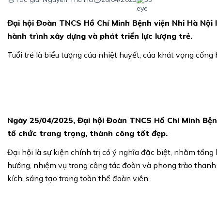
Đại hội Đoàn TNCS Hồ Chí Minh Bệnh viện Nhi Hà Nội 
hành trình xây dựng và phát triển lực lượng trẻ.
Tuổi trẻ là biểu tượng của nhiệt huyết, của khát vọng cống
Ngày 25/04/2025, Đại hội Đoàn TNCS Hồ Chí Minh Bệnh
tổ chức trang trọng, thành công tốt đẹp.
Đại hội là sự kiện chính trị có ý nghĩa đặc biệt, nhằm tổ
hướng, nhiệm vụ trong công tác đoàn và phong trào thanh ni
kích, sáng tạo trong toàn thể đoàn viên.