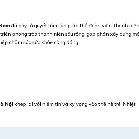
 Nam
đã bày tỏ quyết tâm cùng tập thể đoàn viên, thanh niê
triển phong trào thanh niên sâu rộng, góp phần xây dựng mô
nghiệp chăm sóc sức khỏe cộng đồng.
Hà Nội
khép lại với niềm tin và kỳ vọng vào thế hệ trẻ: Nhiệt