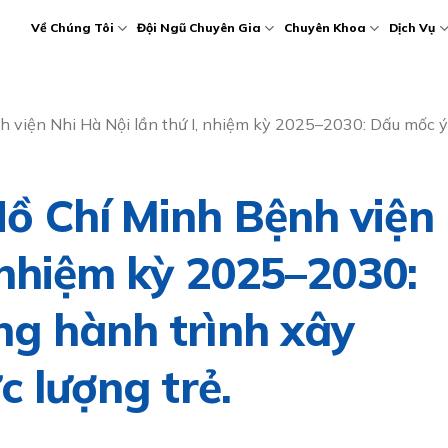
Về Chúng Tôi
Đội Ngũ Chuyên Gia
Chuyên Khoa
Dịch Vụ
viện Nhi Hà Nội lần thứ I, nhiệm kỳ 2025–2030: Dấu mốc ý n
ồ Chí Minh Bệnh viện
, nhiệm kỳ 2025–2030:
ng hành trình xây
c lượng trẻ.