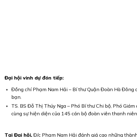
Đại hội vinh dự đón tiếp:
Đồng chí Phạm Nam Hải – Bí thư Quận Đoàn Hà Đông cùn
bạn.
TS. BS Đỗ Thị Thúy Nga – Phó Bí thư Chi bộ, Phó Giám 
cùng sự hiện diện của 145 cán bộ đoàn viên thanh niên
Tại Đại hội,
Đ/c Phạm Nam Hải đánh giá cao những thành 