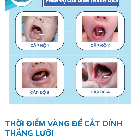
THỜI ĐIỂM VÀNG ĐỂ CẮT DÍNH
THẮNG LƯỠI