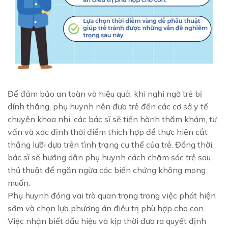
Để đảm bảo an toàn và hiệu quả, khi nghi ngờ trẻ bị
dính thắng, phụ huynh nên đưa trẻ đến các cơ sở y tế
chuyên khoa nhi, các bác sĩ sẽ tiến hành thăm khám, tư
vấn và xác định thời điểm thích hợp để thực hiện cắt
thắng lưỡi dựa trên tình trạng cụ thể của trẻ. Đồng thời,
bác sĩ sẽ hướng dẫn phụ huynh cách chăm sóc trẻ sau
thủ thuật để ngăn ngừa các biến chứng không mong
muốn.
Phụ huynh đóng vai trò quan trọng trong việc phát hiện
sớm và chọn lựa phương án điều trị phù hợp cho con.
Việc nhận biết dấu hiệu và kịp thời đưa ra quyết định