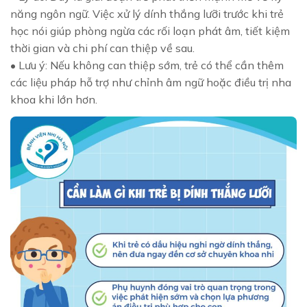
năng ngôn ngữ. Việc xử lý dính thắng lưỡi trước khi trẻ
học nói giúp phòng ngừa các rối loạn phát âm, tiết kiệm
thời gian và chi phí can thiệp về sau.
• Lưu ý: Nếu không can thiệp sớm, trẻ có thể cần thêm
các liệu pháp hỗ trợ như chỉnh âm ngữ hoặc điều trị nha
khoa khi lớn hơn.