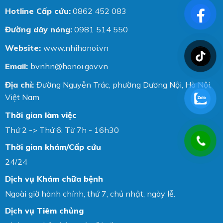
Hotline Cấp cứu:
0862 452 083
Đường dây nóng:
0981 514 550
Website:
www.nhihanoi.vn
Email:
bvnhn@hanoi.gov.vn
Địa chỉ:
Đường Nguyễn Trác, phường Dương Nội, Hà Nội,
Việt Nam
Thời gian làm việc
Thứ 2 -> Thứ 6: Từ 7h - 16h30
Thời gian khám/Cấp cứu
24/24
Dịch vụ Khám chữa bệnh
Ngoài giờ hành chính, thứ 7, chủ nhật, ngày lễ.
Dịch vụ Tiêm chủng