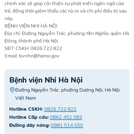
chính xác sẽ giúp cải thiện sự phát triển ngôn ngữ của
trẻ, đồng thời giảm thiểu các rủi ro và chi phí điều trị sau
này.
BỆNH VIỆN NHI HÀ NỘI
Địa chỉ: Đường Nguyễn Trác, phường Yên Nghĩa, quận Hà
Đông, thành phố Hà Nội
SĐT CSKH: 0826.722.822
Email: bvnhn@hanoi.gov
Bệnh viện Nhi Hà Nội
Đường Nguyễn Trác, phường Dương Nội, Hà Nội,
Việt Nam
Hotline CSKH:
0826 722 822
Hotline Cấp cứu:
0862 452 083
Đường dây nóng:
0981 514 550