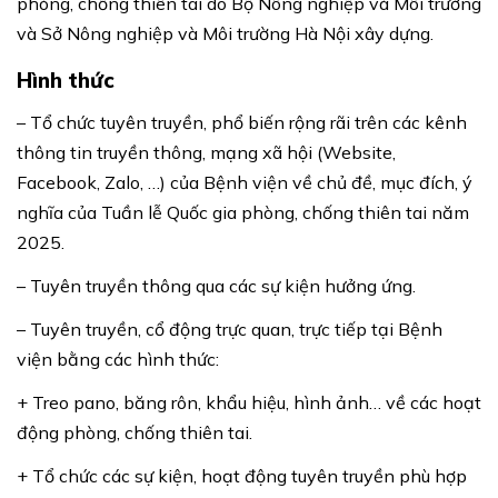
phòng, chống thiên tai do Bộ Nông nghiệp và Môi trường
và Sở Nông nghiệp và Môi trường Hà Nội xây dựng.
Hình thức
– Tổ chức tuyên truyền, phổ biến rộng rãi trên các kênh
thông tin truyền thông, mạng xã hội (Website,
Facebook, Zalo, …) của Bệnh viện về chủ đề, mục đích, ý
nghĩa của Tuần lễ Quốc gia phòng, chống thiên tai năm
2025.
– Tuyên truyền thông qua các sự kiện hưởng ứng.
– Tuyên truyền, cổ động trực quan, trực tiếp tại Bệnh
viện bằng các hình thức:
+ Treo pano, băng rôn, khẩu hiệu, hình ảnh… về các hoạt
động phòng, chống thiên tai.
+ Tổ chức các sự kiện, hoạt động tuyên truyền phù hợp