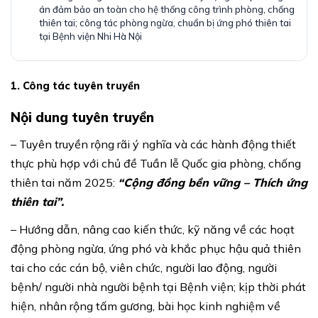
án đảm bảo an toàn cho hệ thống công trình phòng, chống
thiên tai; công tác phòng ngừa, chuẩn bị ứng phó thiên tai
tại Bệnh viện Nhi Hà Nội
1. Công tác tuyên truyền
Nội dung tuyên truyền
– Tuyên truyền rộng rãi ý nghĩa và các hành động thiết
thực phù hợp với chủ đề Tuần lễ Quốc gia phòng, chống
thiên tai năm 2025:
“Cộng đồng bền vững – Thích ứng
thiên tai”.
– Hướng dẫn, nâng cao kiến thức, kỹ năng về các hoạt
động phòng ngừa, ứng phó và khắc phục hậu quả thiên
tai cho các cán bộ, viên chức, người lao động, người
bệnh/ người nhà người bệnh tại Bệnh viện; kịp thời phát
hiện, nhân rộng tấm gương, bài học kinh nghiệm về