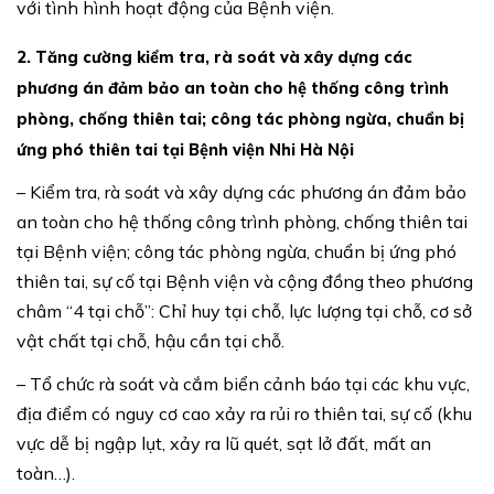
với tình hình hoạt động của Bệnh viện.
2. Tăng cường kiểm tra, rà soát và xây dựng các
phương án đảm bảo an toàn cho hệ thống công trình
phòng, chống thiên tai; công tác phòng ngừa, chuẩn bị
ứng phó thiên tai tại Bệnh viện Nhi Hà Nội
– Kiểm tra, rà soát và xây dựng các phương án đảm bảo
an toàn cho hệ thống công trình phòng, chống thiên tai
tại Bệnh viện; công tác phòng ngừa, chuẩn bị ứng phó
thiên tai, sự cố tại Bệnh viện và cộng đồng theo phương
châm “4 tại chỗ”: Chỉ huy tại chỗ, lực lượng tại chỗ, cơ sở
vật chất tại chỗ, hậu cần tại chỗ.
– Tổ chức rà soát và cắm biển cảnh báo tại các khu vực,
địa điểm có nguy cơ cao xảy ra rủi ro thiên tai, sự cố (khu
vực dễ bị ngập lụt, xảy ra lũ quét, sạt lở đất, mất an
toàn…).