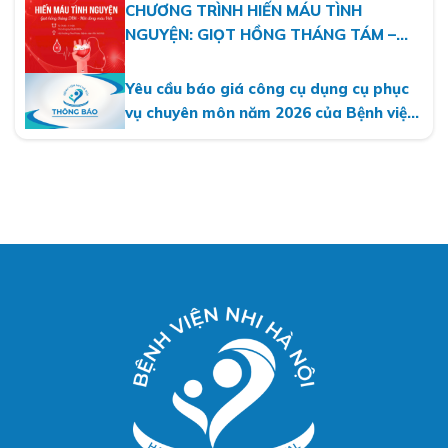
CHƯƠNG TRÌNH HIẾN MÁU TÌNH
NGUYỆN: GIỌT HỒNG THÁNG TÁM –
MỘT DÒNG MÁU VIỆT
Yêu cầu báo giá công cụ dụng cụ phục
vụ chuyên môn năm 2026 của Bệnh viện
Nhi Hà Nội