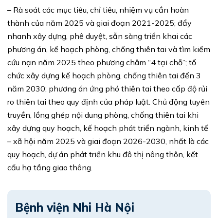
– Rà soát các mục tiêu, chỉ tiêu, nhiệm vụ cần hoàn
thành của năm 2025 và giai đoạn 2021-2025; đẩy
nhanh xây dựng, phê duyệt, sẵn sàng triển khai các
phương án, kế hoạch phòng, chống thiên tai và tìm kiếm
cứu nạn năm 2025 theo phương châm “4 tại chỗ”; tổ
chức xây dựng kế hoạch phòng, chống thiên tai đến 3
năm 2030; phương án ứng phó thiên tai theo cấp độ rủi
ro thiên tai theo quy định của pháp luật. Chủ động tuyên
truyền, lồng ghép nội dung phòng, chống thiên tai khi
xây dựng quy hoạch, kế hoạch phát triển ngành, kinh tế
– xã hội năm 2025 và giai đoạn 2026-2030, nhất là các
quy hoạch, dự án phát triển khu đô thị nông thôn, kết
cấu hạ tầng giao thông.
Bệnh viện Nhi Hà Nội