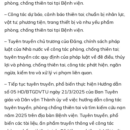
phòng, chống thiên tai tại Bệnh viện.
– Công tác dự báo, cảnh báo thiên tai; chuẩn bị nhân lực,
vật tư, phương tiện, trang thiết bị và nhu yếu phẩm
phòng, chống thiên tai tại Bệnh viện.
– Tuyên truyền chủ trương của Đảng, chính sách pháp
luật của Nhà nước về công tác phòng, chống thiên tai;
tuyên truyền các quy định của pháp luật về đê điều, thủy
lợi và phòng, chống thiên tai, công tác phát hiện, ngăn
ngừa, kiểm tra và xử lý vi phạm liên quan.
– Tiếp tục tuyên truyền, phổ biến thực hiện Hướng dẫn
số 05 HD/BTGDVTU ngày 21/3/2025 của Ban Tuyên
giáo và Dân vận Thành ủy về việc hướng dẫn công tác
tuyên truyền, phòng chống thiên tai và tìm kiếm cứu nạn
năm 2025 trên địa bàn Bệnh viện. Tuyên truyền, phổ
biến các tài liệu, ấn phẩm truyền thông về công tác