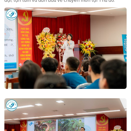
đại, tận tâm và dẫn đầu về chuyên môn tại Thủ đô.