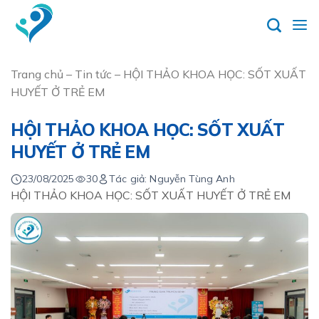
Skip
to
content
Trang chủ
–
Tin tức
–
HỘI THẢO KHOA HỌC: SỐT XUẤT
HUYẾT Ở TRẺ EM
HỘI THẢO KHOA HỌC: SỐT XUẤT
HUYẾT Ở TRẺ EM
23/08/2025
30
Tác giả: Nguyễn Tùng Anh
HỘI THẢO KHOA HỌC: SỐT XUẤT HUYẾT Ở TRẺ EM