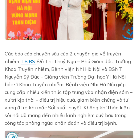
Các báo cáo chuyên sâu của 2 chuyên gia về truyền
nhiễm:
TS.BS.
Đỗ Thị Thuý Nga – Phó Giám đốc, Trưởng
Khoa Truyền nhiễm, Bệnh viện Nhi Hà Nội và BSNT.
Nguyễn Sỹ Đức – Giảng viên Trường Đại học Y Hà Nội,
bác sĩ Khoa Truyền nhiễm, Bệnh viện Nhi Hà Nội giúp
cung cấp nhiều kiến thức tập trung vào nhận diện sớm –
xử trí kịp thời – điều trị hiệu quả, giảm biến chứng và tử
vong ở trẻ khi mắc Sốt xuất huyết. Không khí thảo luận
sôi nổi đã mang đến nhiều kinh nghiệm quý báu trong
công tác phòng ngừa, chẩn đoán và điều trị bệnh.