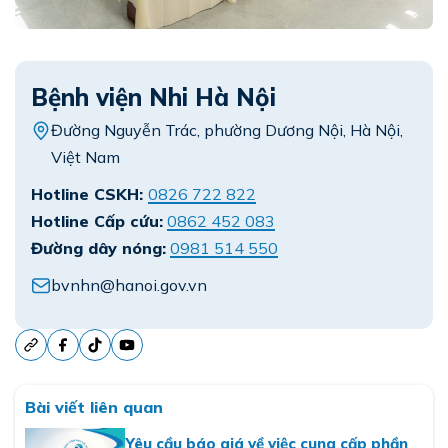
Bệnh viện Nhi Hà Nội
Đường Nguyễn Trác, phường Dương Nội, Hà Nội,
Việt Nam
Hotline CSKH:
0826 722 822
Hotline Cấp cứu:
0862 452 083
Đường dây nóng:
0981 514 550
bvnhn@hanoi.gov.vn
Bài viết liên quan
Yêu cầu báo giá về việc cung cấp phần