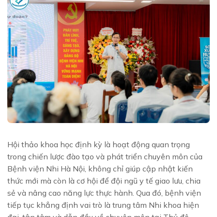
Hội thảo khoa học định kỳ là hoạt động quan trọng
trong chiến lược đào tạo và phát triển chuyên môn của
Bệnh viện Nhi Hà Nội, không chỉ giúp cập nhật kiến
thức mới mà còn là cơ hội để đội ngũ y tế giao lưu, chia
sẻ và nâng cao năng lực thực hành. Qua đó, bệnh viện
tiếp tục khẳng định vai trò là trung tâm Nhi khoa hiện