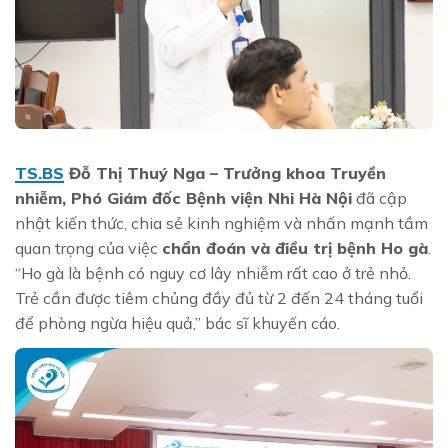
TS.BS
Đỗ Thị Thuý Nga – Trưởng khoa Truyền
nhiễm, Phó Giám đốc Bệnh viện Nhi Hà Nội
đã cập
nhật kiến thức, chia sẻ kinh nghiệm và nhấn mạnh tầm
quan trọng của việc
chẩn đoán và điều trị bệnh Ho gà
.
“Ho gà là bệnh có nguy cơ lây nhiễm rất cao ở trẻ nhỏ.
Trẻ cần được tiêm chủng đầy đủ từ 2 đến 24 tháng tuổi
để phòng ngừa hiệu quả,” bác sĩ khuyến cáo.