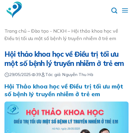
Skip
to
content
Trang chủ
–
Đào tạo - NCKH
–
Hội thảo khoa học về
Điều trị tối ưu một số bệnh lý truyền nhiễm ở trẻ em
Hội thảo khoa học về Điều trị tối ưu
một số bệnh lý truyền nhiễm ở trẻ em
29/05/2025
39
Tác giả: Nguyễn Thu Hà
Hội Thảo khoa học về Điều trị tối ưu một
số bệnh lý truyền nhiễm ở trẻ em