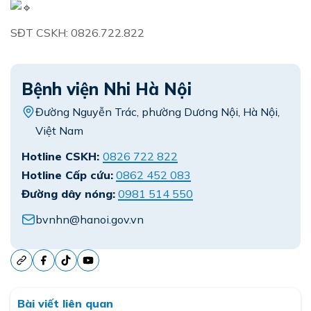
SĐT CSKH: 0826.722.822
Bệnh viện Nhi Hà Nội
Đường Nguyễn Trác, phường Dương Nội, Hà Nội,
Việt Nam
Hotline CSKH:
0826 722 822
Hotline Cấp cứu:
0862 452 083
Đường dây nóng:
0981 514 550
bvnhn@hanoi.gov.vn
Bài viết liên quan