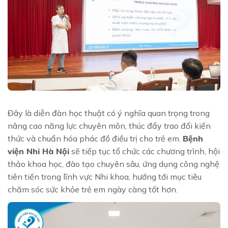
Đây là diễn đàn học thuật có ý nghĩa quan trọng trong
nâng cao năng lực chuyên môn, thúc đẩy trao đổi kiến
thức và chuẩn hóa phác đồ điều trị cho trẻ em.
Bệnh
viện Nhi Hà Nội
sẽ tiếp tục tổ chức các chương trình, hội
thảo khoa học, đào tạo chuyên sâu, ứng dụng công nghệ
tiên tiến trong lĩnh vực Nhi khoa, hướng tới mục tiêu
chăm sóc sức khỏe trẻ em ngày càng tốt hơn.