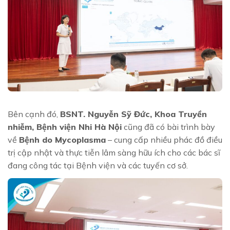
Bên cạnh đó,
BSNT. Nguyễn Sỹ Đức, Khoa Truyền
nhiễm, Bệnh viện Nhi Hà Nội
cũng đã có bài trình bày
về
Bệnh do Mycoplasma
– cung cấp nhiều phác đồ điều
trị cập nhật và thực tiễn lâm sàng hữu ích cho các bác sĩ
đang công tác tại Bệnh viện và các tuyến cơ sở.