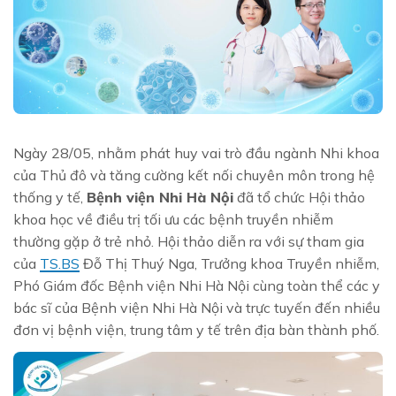
Ngày 28/05, nhằm phát huy vai trò đầu ngành Nhi khoa
của Thủ đô và tăng cường kết nối chuyên môn trong hệ
thống y tế,
Bệnh viện Nhi Hà Nội
đã tổ chức Hội thảo
khoa học về điều trị tối ưu các bệnh truyền nhiễm
thường gặp ở trẻ nhỏ. Hội thảo diễn ra với sự tham gia
của
TS.BS
Đỗ Thị Thuý Nga, Trưởng khoa Truyền nhiễm,
Phó Giám đốc Bệnh viện Nhi Hà Nội cùng toàn thể các y
bác sĩ của Bệnh viện Nhi Hà Nội và trực tuyến đến nhiều
đơn vị bệnh viện, trung tâm y tế trên địa bàn thành phố.