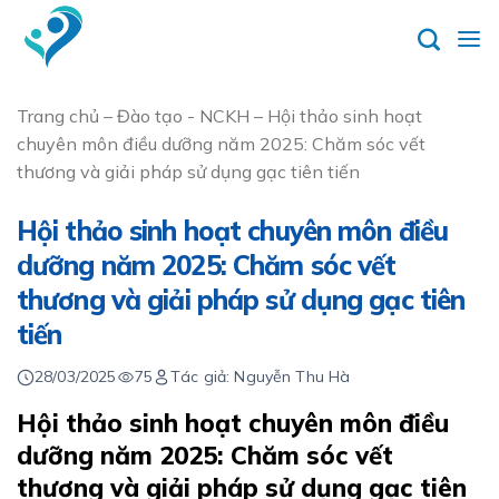
Skip
to
content
Trang chủ
–
Đào tạo - NCKH
–
Hội thảo sinh hoạt
chuyên môn điều dưỡng năm 2025: Chăm sóc vết
thương và giải pháp sử dụng gạc tiên tiến
Hội thảo sinh hoạt chuyên môn điều
dưỡng năm 2025: Chăm sóc vết
thương và giải pháp sử dụng gạc tiên
tiến
28/03/2025
75
Tác giả: Nguyễn Thu Hà
Hội thảo sinh hoạt chuyên môn điều
dưỡng năm 2025:
Chăm sóc vết
thương và giải pháp
sử dụng
gạc tiên