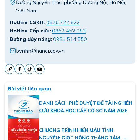
Đường Nguyễn Trác, phường Dương Nội, Hà Nội,
Việt Nam
Hotline CSKH:
0826 722 822
Hotline Cấp cứu:
0862 452 083
Đường dây nóng:
0981 514 550
bvnhn@hanoi.gov.vn
Bài viết liên quan
DANH SÁCH PHÊ DUYỆT ĐỀ TÀI NGHIÊN
CỨU KHOA HỌC CẤP CỞ SỞ NĂM 2026
CHƯƠNG TRÌNH HIẾN MÁU TÌNH
NGUYỆN: GIỌT HỒNG THÁNG TÁM –