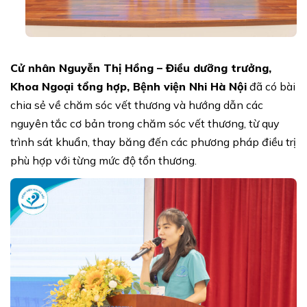
Cử nhân Nguyễn Thị Hồng –
Điều dưỡng trưởng,
Khoa Ngoại tổng hợp
, Bệnh viện Nhi Hà Nội
đã có bài
chia sẻ về chăm sóc vết thương và hướng dẫn các
nguyên tắc cơ bản trong chăm sóc vết thương, từ quy
trình sát khuẩn, thay băng đến các phương pháp điều trị
phù hợp với từng mức độ tổn thương.