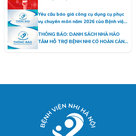
MỘT DÒNG MÁU VIỆT
Yêu cầu báo giá công cụ dụng cụ phục
vụ chuyên môn năm 2026 của Bệnh viện
Nhi Hà Nội
THÔNG BÁO: DANH SÁCH NHÀ HẢO
TÂM HỖ TRỢ BỆNH NHI CÓ HOÀN CẢNH
KHÓ KHĂN THÁNG 07.2026