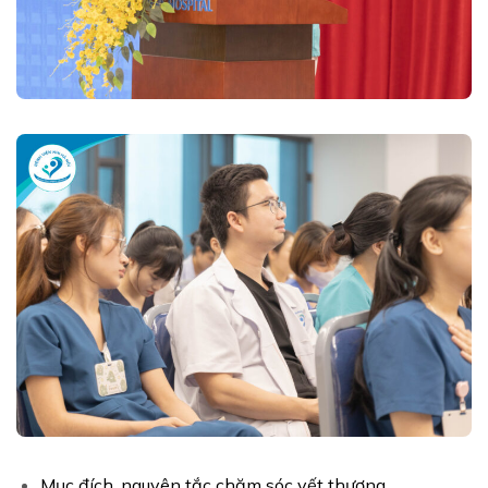
Mục đích, nguyên tắc chăm sóc vết thương