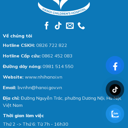
Về chúng tôi
Hotline CSKH:
0826 722 822
Hotline Cấp cứu:
0862 452 083
Đường dây nóng:
0981 514 550
Website:
www.nhihanoi.vn
Email:
bvnhn@hanoi.gov.vn
Địa chỉ:
Đường Nguyễn Trác, phường Dương Nội, Hà Nội,
Việt Nam
Thời gian làm việc
Thứ 2 -> Thứ 6: Từ 7h - 16h30