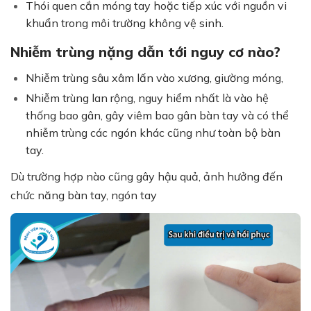
Thói quen cắn móng tay hoặc tiếp xúc với nguồn vi
khuẩn trong môi trường không vệ sinh.
Nhiễm trùng nặng dẫn tới nguy cơ nào?
Nhiễm trùng sâu xâm lấn vào xương, giường móng,
Nhiễm trùng lan rộng, nguy hiểm nhất là vào hệ
thống bao gân, gây viêm bao gân bàn tay và có thể
nhiễm trùng các ngón khác cũng như toàn bộ bàn
tay.
Dù trường hợp nào cũng gây hậu quả, ảnh hưởng đến
chức năng bàn tay, ngón tay