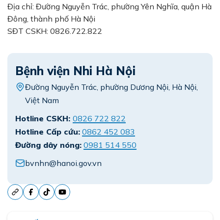
Địa chỉ: Đường Nguyễn Trác, phường Yên Nghĩa, quận Hà
Đông, thành phố Hà Nội
SĐT CSKH: 0826.722.822
Bệnh viện Nhi Hà Nội
Đường Nguyễn Trác, phường Dương Nội, Hà Nội,
Việt Nam
Hotline CSKH:
0826 722 822
Hotline Cấp cứu:
0862 452 083
Đường dây nóng:
0981 514 550
bvnhn@hanoi.gov.vn