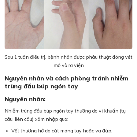
Sau 1 tuần điều trị, bệnh nhân được phẫu thuật đóng vết
mổ và ra viện
Nguyên nhân và cách phòng tránh nhiễm
trùng đầu búp ngón tay
Nguyên nhân:
Nhiễm trùng đầu búp ngón tay thường do vi khuẩn (tụ
cầu, liên cầu) xâm nhập qua:
Vết thương hở do cắt móng tay hoặc va đập.