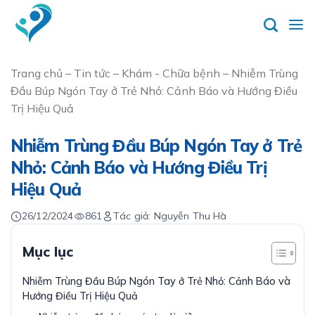
Skip
to
content
Trang chủ
–
Tin tức
–
Khám - Chữa bệnh
–
Nhiễm Trùng
Đầu Búp Ngón Tay ở Trẻ Nhỏ: Cảnh Báo và Hướng Điều
Trị Hiệu Quả
Nhiễm Trùng Đầu Búp Ngón Tay ở Trẻ
Nhỏ: Cảnh Báo và Hướng Điều Trị
Hiệu Quả
26/12/2024
861
Tác giả: Nguyễn Thu Hà
Mục lục
Nhiễm Trùng Đầu Búp Ngón Tay ở Trẻ Nhỏ: Cảnh Báo và
Hướng Điều Trị Hiệu Quả