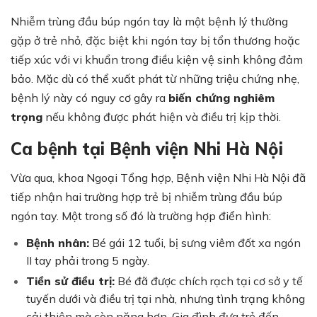
Nhiễm trùng đầu búp ngón tay là một bệnh lý thường
gặp ở trẻ nhỏ, đặc biệt khi ngón tay bị tổn thương hoặc
tiếp xúc với vi khuẩn trong điều kiện vệ sinh không đảm
bảo. Mặc dù có thể xuất phát từ những triệu chứng nhẹ,
bệnh lý này có nguy cơ gây ra
biến chứng nghiêm
trọng
nếu không được phát hiện và điều trị kịp thời.
Ca bệnh tại Bệnh viện Nhi Hà Nội
Vừa qua, khoa Ngoại Tổng hợp, Bệnh viện Nhi Hà Nội đã
tiếp nhận hai trường hợp trẻ bị nhiễm trùng đầu búp
ngón tay. Một trong số đó là trường hợp điển hình:
Bệnh nhân:
Bé gái 12 tuổi, bị sưng viêm đốt xa ngón
II tay phải trong 5 ngày.
Tiền sử điều trị:
Bé đã được chích rạch tại cơ sở y tế
tuyến dưới và điều trị tại nhà, nhưng tình trạng không
cải thiện mà còn nặng hơn. Gia đình đưa trẻ đến