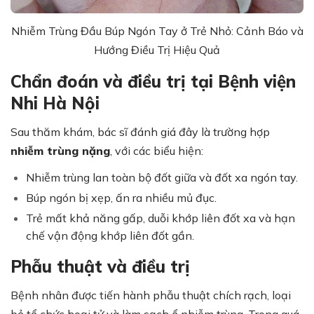
Nhiễm Trùng Đầu Búp Ngón Tay ở Trẻ Nhỏ: Cảnh Báo và
Hướng Điều Trị Hiệu Quả
Chẩn đoán và điều trị tại Bệnh viện
Nhi Hà Nội
Sau thăm khám, bác sĩ đánh giá đây là trường hợp
nhiễm trùng nặng
, với các biểu hiện:
Nhiễm trùng lan toàn bộ đốt giữa và đốt xa ngón tay.
Búp ngón bị xẹp, ấn ra nhiều mủ đục.
Trẻ mất khả năng gấp, duỗi khớp liên đốt xa và hạn
chế vận động khớp liên đốt gần.
Phẫu thuật và điều trị
Bệnh nhân được tiến hành phẫu thuật chích rạch, loại