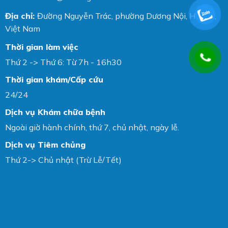
Địa chỉ:
Đường Nguyễn Trác, phường Dương Nội, Hà Nội,
Việt Nam
Thời gian làm việc
Thứ 2 -> Thứ 6: Từ 7h - 16h30
Thời gian khám/Cấp cứu
24/24
Dịch vụ Khám chữa bệnh
Ngoài giờ hành chính, thứ 7, chủ nhật, ngày lễ.
Dịch vụ Tiêm chủng
Thứ 2-> Chủ nhật (Trừ Lễ/Tết)