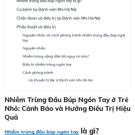
Nhiễm trùng đầu búp ngón tay là gì?
Ca bệnh tại Bệnh viện Nhi Hà Nội
Chẩn đoán và điều trị tại Bệnh viện Nhi Hà Nội
Phẫu thuật và điều trị
Nguyên nhân và cách phòng tránh nhiễm trùng đầu búp ngón
tay
Nguyên nhân:
Nhiễm trùng nặng dẫn tới nguy cơ nào?
Điều trị nhiễm trùng ngón tay
Cách phòng tránh:
Lời khuyên từ bác sĩ Bệnh viện Nhi Hà Nội
Nhiễm Trùng Đầu Búp Ngón Tay ở Trẻ
Nhỏ: Cảnh Báo và Hướng Điều Trị Hiệu
Quả
là gì?
Nhiễm trùng đầu búp ngón tay