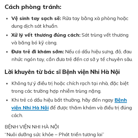
Cách phòng tránh:
Vệ sinh tay sạch sẽ:
Rửa tay bằng xà phòng hoặc
dung dịch sát khuẩn.
Xử lý vết thương đúng cách:
Sát trùng vết thương
và băng bó kỹ càng.
Đưa trẻ đi khám sớm:
Nếu có dấu hiệu sưng, đỏ, đau
nhức ngón tay, cần đưa trẻ đến cơ sở y tế chuyên sâu.
Lời khuyên từ bác sĩ Bệnh viện Nhi Hà Nội
Không tự ý điều trị hoặc chích rạch tại nhà, đặc biệt
trong các trường hợp nhiễm trùng nặng.
Khi trẻ có dấu hiệu bất thường, hãy đến ngay
Bệnh
viện Nhi Hà Nội
để được thăm khám và điều trị đúng
cách.
BỆNH VIỆN NHI HÀ NỘI
“Nuôi dưỡng sức khỏe – Phát triển tương lai”