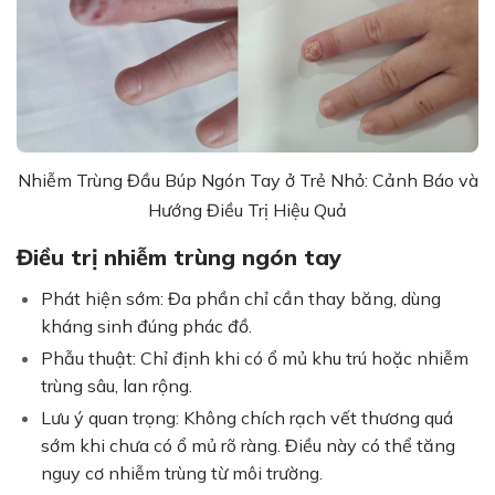
Nhiễm Trùng Đầu Búp Ngón Tay ở Trẻ Nhỏ: Cảnh Báo và
Hướng Điều Trị Hiệu Quả
Điều trị nhiễm trùng ngón tay
Phát hiện sớm: Đa phần chỉ cần thay băng, dùng
kháng sinh đúng phác đồ.
Phẫu thuật: Chỉ định khi có ổ mủ khu trú hoặc nhiễm
trùng sâu, lan rộng.
Lưu ý quan trọng: Không chích rạch vết thương quá
sớm khi chưa có ổ mủ rõ ràng. Điều này có thể tăng
nguy cơ nhiễm trùng từ môi trường.