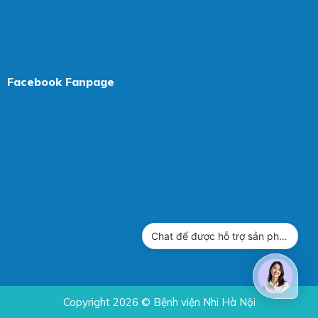
Facebook Fanpage
Chat để được hỗ trợ sản phẩm
Copyright 2026 © Bệnh viện Nhi Hà Nội