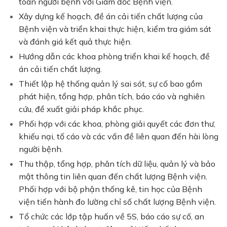
toàn người bệnh với Giám đốc Bệnh viện.
Xây dựng kế hoạch, đề án cải tiến chất lượng của
Bệnh viện và triển khai thực hiện, kiểm tra giám sát
và đánh giá kết quả thực hiện.
Hướng dẫn các khoa phòng triển khai kế hoạch, đề
án cải tiến chất lượng.
Thiết lập hệ thống quản lý sai sót, sự cố bao gồm
phát hiện, tổng hợp, phân tích, báo cáo và nghiên
cứu, đề xuất giải pháp khắc phục.
Phối hợp với các khoa, phòng giải quyết các đơn thư,
khiếu nại, tố cáo và các vấn đề liên quan đến hài lòng
người bệnh.
Thu thập, tổng hợp, phân tích dữ liệu, quản lý và bảo
mật thông tin liên quan đến chất lượng Bệnh viện.
Phối hợp với bộ phận thống kê, tin học của Bệnh
viện tiến hành đo lường chỉ số chất lượng Bệnh viện.
Tổ chức các lớp tập huấn về 5S, báo cáo sự cố, an