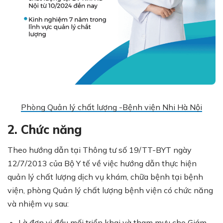
Phòng Quản lý chất lượng -Bệnh viện Nhi Hà Nội
2. Chức năng
Theo hướng dẫn tại Thông tư số 19/TT-BYT ngày
12/7/2013 của Bộ Y tế về việc hướng dẫn thực hiện
quản lý chất lượng dịch vụ khám, chữa bệnh tại bệnh
viện, phòng Quản lý chất lượng bệnh viện có chức năng
và nhiệm vụ sau:
Là đơn vị đầu mối triển khai và tham mưu cho Giám