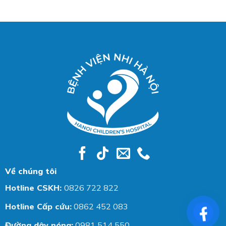
Về chúng tôi
Hotline CSKH:
0826 722 822
Hotline Cấp cứu:
0862 452 083
Đường dây nóng:
0981 514 550