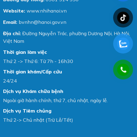
Website:
www.nhihanoi.vn
Email:
bvnhn@hanoi.gov.vn
Địa chỉ:
Đường Nguyễn Trác, phường Dương Nội, Hà Nội,
Việt Nam
Thời gian làm việc
Thứ 2 -> Thứ 6: Từ 7h - 16h30
Thời gian khám/Cấp cứu
24/24
Dịch vụ Khám chữa bệnh
Ngoài giờ hành chính, thứ 7, chủ nhật, ngày lễ.
Dịch vụ Tiêm chủng
Thứ 2-> Chủ nhật (Trừ Lễ/Tết)