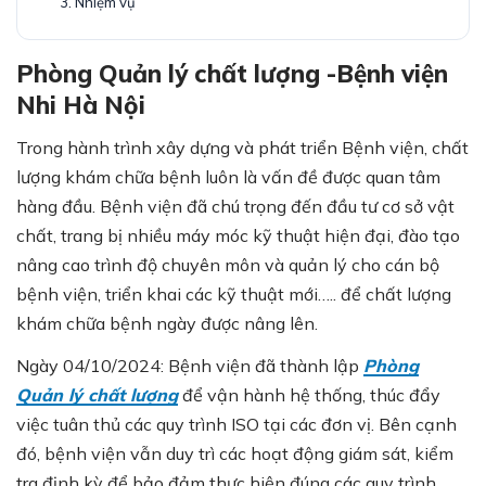
3. Nhiệm vụ
Phòng Quản lý chất lượng -Bệnh viện
Nhi Hà Nội
Trong hành trình xây dựng và phát triển Bệnh viện, chất
lượng khám chữa bệnh luôn là vấn đề được quan tâm
hàng đầu. Bệnh viện đã chú trọng đến đầu tư cơ sở vật
chất, trang bị nhiều máy móc kỹ thuật hiện đại, đào tạo
nâng cao trình độ chuyên môn và quản lý cho cán bộ
bệnh viện, triển khai các kỹ thuật mới….. để chất lượng
khám chữa bệnh ngày được nâng lên.
Ngày 04/10/2024: Bệnh viện đã thành lập
Phòng
Quản lý chất lượng
để vận hành hệ thống, thúc đẩy
việc tuân thủ các quy trình ISO tại các đơn vị. Bên cạnh
đó, bệnh viện vẫn duy trì các hoạt động giám sát, kiểm
tra định kỳ để bảo đảm thực hiện đúng các quy trình,