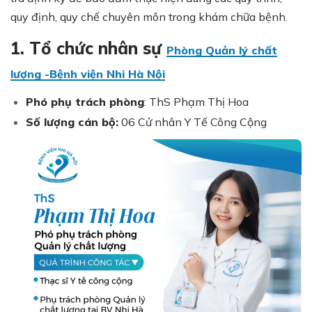
quy định, quy chế chuyên môn trong khám chữa bệnh.
1. Tổ chức nhân sự
Phòng Quản lý chất
lượng -Bệnh viện Nhi Hà Nội
Phó phụ trách phòng
: ThS Phạm Thị Hoa
Số lượng cán bộ:
06 Cử nhân Y Tế Công Cộng