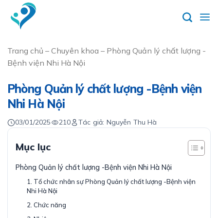
Skip
to
content
Trang chủ
–
Chuyên khoa
–
Phòng Quản lý chất lượng -
Bệnh viện Nhi Hà Nội
Phòng Quản lý chất lượng -Bệnh viện
Nhi Hà Nội
03/01/2025
210
Tác giả: Nguyễn Thu Hà
Mục lục
Phòng Quản lý chất lượng -Bệnh viện Nhi Hà Nội
1. Tổ chức nhân sự Phòng Quản lý chất lượng -Bệnh viện
Nhi Hà Nội
2. Chức năng