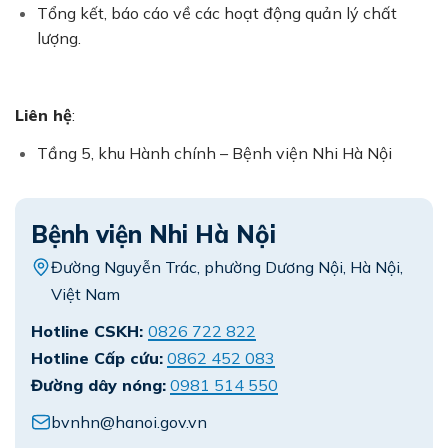
Tổng kết, báo cáo về các hoạt động quản lý chất
lượng.
Liên hệ
:
Tầng 5, khu Hành chính – Bệnh viện Nhi Hà Nội
Bệnh viện Nhi Hà Nội
Đường Nguyễn Trác, phường Dương Nội, Hà Nội,
Việt Nam
Hotline CSKH:
0826 722 822
Hotline Cấp cứu:
0862 452 083
Đường dây nóng:
0981 514 550
bvnhn@hanoi.gov.vn