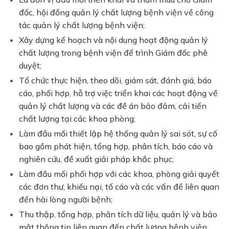
đốc, hội đồng quản lý chất lượng bệnh viện về công
tác quản lý chất lượng bệnh viện;
Xây dựng kế hoạch và nội dung hoạt động quản lý
chất lượng trong bệnh viện để trình Giám đốc phê
duyệt;
Tổ chức thực hiện, theo dõi, giám sát, đánh giá, báo
cáo, phối hợp, hỗ trợ việc triển khai các hoạt động về
quản lý chất lượng và các đề án bảo đảm, cải tiến
chất lượng tại các khoa phòng;
Làm đầu mối thiết lập hệ thống quản lý sai sót, sự cố
bao gồm phát hiện, tổng hợp, phân tích, báo cáo và
nghiên cứu, đề xuất giải pháp khắc phục;
Làm đầu mối phối hợp với các khoa, phòng giải quyết
các đơn thư, khiếu nại, tố cáo và các vấn đề liên quan
đến hài lòng người bệnh;
Thu thập, tổng hợp, phân tích dữ liệu, quản lý và bảo
mật thông tin liên quan đến chất lượng bệnh viện.