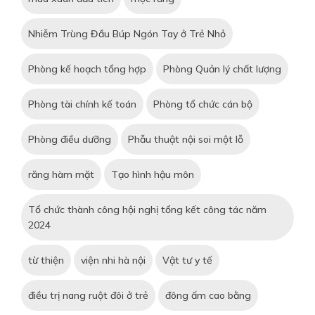
Nhiễm Trùng Đầu Búp Ngón Tay ở Trẻ Nhỏ
Phòng kế hoạch tổng hợp
Phòng Quản lý chất lượng
Phòng tài chính kế toán
Phòng tổ chức cán bộ
Phòng điều dưỡng
Phẫu thuật nội soi một lỗ
răng hàm mặt
Tạo hình hậu môn
Tổ chức thành công hội nghị tổng kết công tác năm
2024
từ thiện
viện nhi hà nội
Vật tư y tế
điều trị nang ruột đôi ở trẻ
đông ấm cao bằng