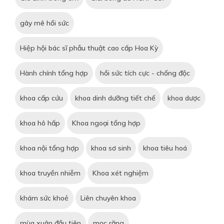
gây mê hồi sức
Hiệp hội bác sĩ phẫu thuật cao cấp Hoa Kỳ
Hành chính tổng hợp
hồi sức tích cực - chống độc
khoa cấp cứu
khoa dinh dưỡng tiết chế
khoa dược
khoa hô hấp
Khoa ngoại tổng hợp
khoa nội tổng hợp
khoa sơ sinh
khoa tiêu hoá
khoa truyền nhiễm
Khoa xét nghiệm
khám sức khoẻ
Liên chuyên khoa
mùa xuân đầu tiên
mọc răng