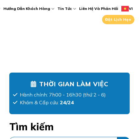
Hướng Dẫn Khách Hàng
Tin Tức
Liên Hệ Và Phản Hồi
VI
Đặt Lịch Hẹn
THỜI GIAN LÀM VIỆC
Hành chính: 7h00 - 16h30 (thứ 2 - 6)
Khám & Cấp cứu:
24/24
Tìm kiếm