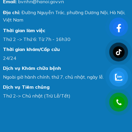
Email:
bvnhn@hanoi.gov.vn
Địa chỉ:
Đường Nguyễn Trác, phường Dương Nội, Hà Nội,
Việt Nam
Thời gian làm việc
Thứ 2 -> Thứ 6: Từ 7h - 16h30
Thời gian khám/Cấp cứu
24/24
Dịch vụ Khám chữa bệnh
Ngoài giờ hành chính, thứ 7, chủ nhật, ngày lễ.
Dịch vụ Tiêm chủng
Thứ 2-> Chủ nhật (Trừ Lễ/Tết)