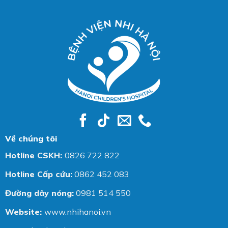
Về chúng tôi
Hotline CSKH:
0826 722 822
Hotline Cấp cứu:
0862 452 083
Đường dây nóng:
0981 514 550
Website:
www.nhihanoi.vn