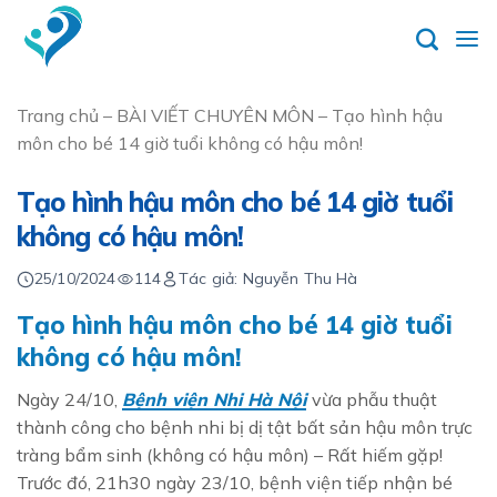
Skip
to
content
Trang chủ
–
BÀI VIẾT CHUYÊN MÔN
–
Tạo hình hậu
môn cho bé 14 giờ tuổi không có hậu môn!
Tạo hình hậu môn cho bé 14 giờ tuổi
không có hậu môn!
25/10/2024
114
Tác giả: Nguyễn Thu Hà
Tạo hình hậu môn cho bé 14 giờ tuổi
không có hậu môn!
Ngày 24/10,
Bệnh viện Nhi Hà Nội
vừa phẫu thuật
thành công cho bệnh nhi bị dị tật bất sản hậu môn trực
tràng bẩm sinh (không có hậu môn) – Rất hiếm gặp!
Trước đó, 21h30 ngày 23/10, bệnh viện tiếp nhận bé