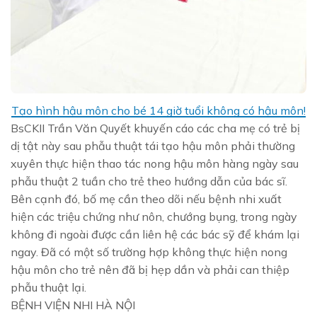
Tạo hình hậu môn cho bé 14 giờ tuổi không có hậu môn!
BsCKII Trần Văn Quyết khuyến cáo các cha mẹ có trẻ bị
dị tật này sau phẫu thuật tái tạo hậu môn phải thường
xuyên thực hiện thao tác nong hậu môn hàng ngày sau
phẫu thuật 2 tuần cho trẻ theo hướng dẫn của bác sĩ.
Bên cạnh đó, bố mẹ cần theo dõi nếu bệnh nhi xuất
hiện các triệu chứng như nôn, chướng bụng, trong ngày
không đi ngoài được cần liên hệ các bác sỹ để khám lại
ngay. Đã có một số trường hợp không thực hiện nong
hậu môn cho trẻ nên đã bị hẹp dần và phải can thiệp
phẫu thuật lại.
BỆNH VIỆN NHI HÀ NỘI