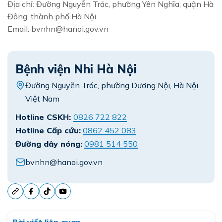
Địa chỉ: Đường Nguyễn Trác, phường Yên Nghĩa, quận Hà
Đông, thành phố Hà Nội
Email: bvnhn@hanoi.gov.vn
Bệnh viện Nhi Hà Nội
Đường Nguyễn Trác, phường Dương Nội, Hà Nội,
Việt Nam
Hotline CSKH:
0826 722 822
Hotline Cấp cứu:
0862 452 083
Đường dây nóng:
0981 514 550
bvnhn@hanoi.gov.vn