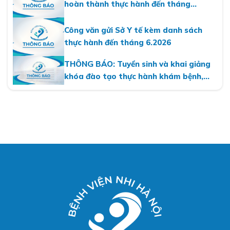
hoàn thành thực hành đến tháng
7.2026
Công văn gửi Sở Y tế kèm danh sách
thực hành đến tháng 6.2026
THÔNG BÁO: Tuyển sinh và khai giảng
khóa đào tạo thực hành khám bệnh,
chữa bệnh tại Bệnh viện Nhi Hà Nội