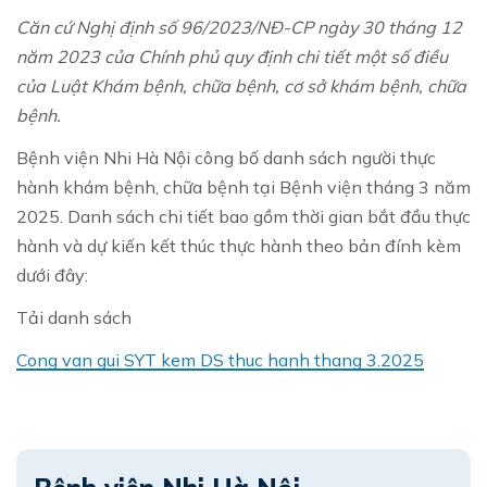
Căn cứ Nghị định số 96/2023/NĐ-CP ngày 30 tháng 12
năm 2023 của Chính phủ quy định chi tiết một số điều
của Luật Khám bệnh, chữa bệnh, cơ sở khám bệnh, chữa
bệnh.
Bệnh viện Nhi Hà Nội công bố danh sách người thực
hành khám bệnh, chữa bệnh tại Bệnh viện tháng 3 năm
2025. Danh sách chi tiết bao gồm thời gian bắt đầu thực
hành và dự kiến kết thúc thực hành theo bản đính kèm
dưới đây:
Tải danh sách
Cong van gui SYT kem DS thuc hanh thang 3.2025