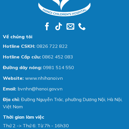
Về chúng tôi
Hotline CSKH:
0826 722 822
Hotline Cấp cứu:
0862 452 083
Đường dây nóng:
0981 514 550
Website:
www.nhihanoi.vn
Email:
bvnhn@hanoi.gov.vn
Địa chỉ:
Đường Nguyễn Trác, phường Dương Nội, Hà Nội,
Việt Nam
Thời gian làm việc
Thứ 2 -> Thứ 6: Từ 7h - 16h30