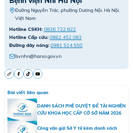
Bệnh viện Nhi Hà Nội
Đường Nguyễn Trác, phường Dương Nội, Hà Nội,
Việt Nam
Hotline CSKH:
0826 722 822
Hotline Cấp cứu:
0862 452 083
Đường dây nóng:
0981 514 550
bvnhn@hanoi.gov.vn
Bài viết liên quan
DANH SÁCH PHÊ DUYỆT ĐỀ TÀI NGHIÊN
CỨU KHOA HỌC CẤP CỞ SỞ NĂM 2026
Công văn gửi Sở Y tế kèm danh sách