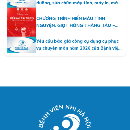
dưỡng, sửa chữa máy tính, máy in, máy
photo năm 2026
CHƯƠNG TRÌNH HIẾN MÁU TÌNH
NGUYỆN: GIỌT HỒNG THÁNG TÁM –
MỘT DÒNG MÁU VIỆT
Yêu cầu báo giá công cụ dụng cụ phục
vụ chuyên môn năm 2026 của Bệnh viện
Nhi Hà Nội