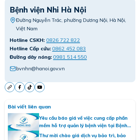
Bệnh viện Nhi Hà Nội
Đường Nguyễn Trác, phường Dương Nội, Hà Nội,
Việt Nam
Hotline CSKH:
0826 722 822
Hotline Cấp cứu:
0862 452 083
Đường dây nóng:
0981 514 550
bvnhn@hanoi.gov.vn
Bài viết liên quan
Yêu cầu báo giá về việc cung cấp phần
mềm hỗ trợ quản lý bệnh viện tại Bệnh
viện Nhi Hà Nội
Thư mời chào giá dịch vụ bảo trì, bảo