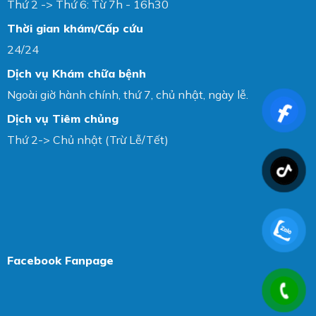
Thứ 2 -> Thứ 6: Từ 7h - 16h30
Thời gian khám/Cấp cứu
24/24
Dịch vụ Khám chữa bệnh
Ngoài giờ hành chính, thứ 7, chủ nhật, ngày lễ.
Dịch vụ Tiêm chủng
Thứ 2-> Chủ nhật (Trừ Lễ/Tết)
Facebook Fanpage