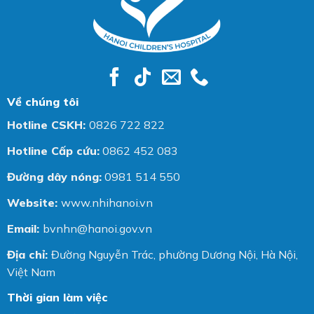
Về chúng tôi
Hotline CSKH:
0826 722 822
Hotline Cấp cứu:
0862 452 083
Đường dây nóng:
0981 514 550
Website:
www.nhihanoi.vn
Email:
bvnhn@hanoi.gov.vn
Địa chỉ:
Đường Nguyễn Trác, phường Dương Nội, Hà Nội,
Việt Nam
Thời gian làm việc