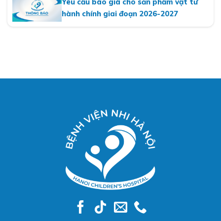
Yêu cầu báo giá cho sản phẩm vật tư
hành chính giai đoạn 2026-2027