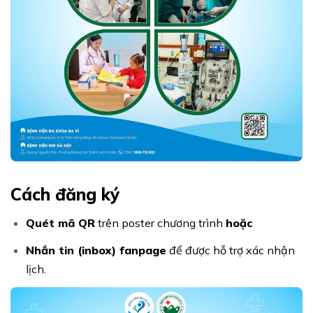
Cách đăng ký
Quét mã QR
trên poster chương trình
hoặc
Nhắn tin (inbox) fanpage
để được hỗ trợ xác nhận
lịch.