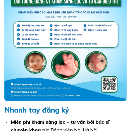
Nhanh tay đăng ký
Miễn phí khám sàng lọc – tư vấn bởi bác sĩ
chuyên khoa
của Bệnh viện Nhi Hà Nội.