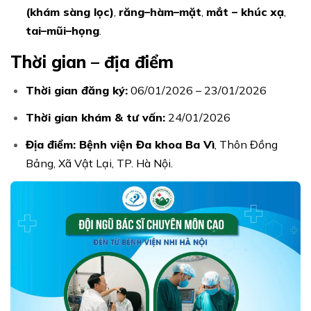
(khám sàng lọc)
,
răng–hàm–mặt
,
mắt – khúc xạ
,
tai–mũi–họng
.
Thời gian – địa điểm
Thời gian đăng ký:
06/01/2026 – 23/01/2026
Thời gian khám & tư vấn:
24/01/2026
Địa điểm:
Bệnh viện Đa khoa Ba Vì
, Thôn Đồng
Bảng, Xã Vật Lại, TP. Hà Nội.