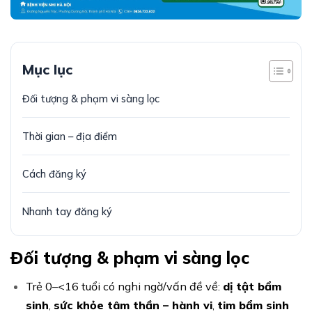
Mục lục
Đối tượng & phạm vi sàng lọc
Thời gian – địa điểm
Cách đăng ký
Nhanh tay đăng ký
Đối tượng & phạm vi sàng lọc
Trẻ 0–<16 tuổi có nghi ngờ/vấn đề về:
dị tật bẩm
sinh
,
sức khỏe tâm thần – hành vi
,
tim bẩm sinh