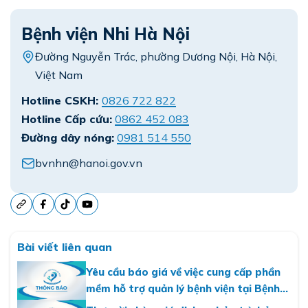
Bệnh viện Nhi Hà Nội
Đường Nguyễn Trác, phường Dương Nội, Hà Nội,
Việt Nam
Hotline CSKH:
0826 722 822
Hotline Cấp cứu:
0862 452 083
Đường dây nóng:
0981 514 550
bvnhn@hanoi.gov.vn
Bài viết liên quan
Yêu cầu báo giá về việc cung cấp phần
mềm hỗ trợ quản lý bệnh viện tại Bệnh
viện Nhi Hà Nội