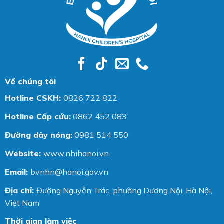
Về chúng tôi
Hotline CSKH:
0826 722 822
Hotline Cấp cứu:
0862 452 083
Đường dây nóng:
0981 514 550
Website:
www.nhihanoi.vn
Email:
bvnhn@hanoi.gov.vn
Địa chỉ:
Đường Nguyễn Trác, phường Dương Nội, Hà Nội,
Việt Nam
Thời gian làm việc