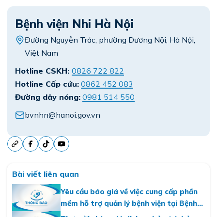
Bệnh viện Nhi Hà Nội
Đường Nguyễn Trác, phường Dương Nội, Hà Nội,
Việt Nam
Hotline CSKH:
0826 722 822
Hotline Cấp cứu:
0862 452 083
Đường dây nóng:
0981 514 550
bvnhn@hanoi.gov.vn
Bài viết liên quan
Yêu cầu báo giá về việc cung cấp phần
mềm hỗ trợ quản lý bệnh viện tại Bệnh
viện Nhi Hà Nội