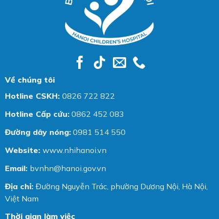
Về chúng tôi
Hotline CSKH:
0826 722 822
Hotline Cấp cứu:
0862 452 083
Đường dây nóng:
0981 514 550
Website:
www.nhihanoi.vn
Email:
bvnhn@hanoi.gov.vn
Địa chỉ:
Đường Nguyễn Trác, phường Dương Nội, Hà Nội,
Việt Nam
Thời gian làm việc