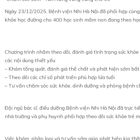
Ngày 23/12/2025, Bệnh viện Nhi Hà Nội đã phối hợp cùn
khỏe học đường cho 400 học sinh mầm non đang theo học 
Chương trình nhằm theo dõi, đánh giá tình trạng sức khỏe
các nội dung thiết yếu:
– Khám tổng quát, đánh giá thể chất và phát hiện sớm bấ
– Theo dõi các chỉ số phát triển phù hợp lứa tuổi
– Tư vấn chăm sóc sức khỏe, dinh dưỡng và phòng bệnh c
Đội ngũ bác sĩ, điều dưỡng Bệnh viện Nhi Hà Nội đã trực t
nhà trường và phụ huynh phối hợp theo dõi sức khỏe trẻ m
Việc khám, phân loại và tư vấn sớm giúp phát hiện kịp thờ