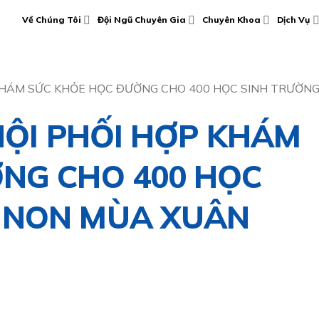
Về Chúng Tôi
Đội Ngũ Chuyên Gia
Chuyên Khoa
Dịch Vụ
P KHÁM SỨC KHỎE HỌC ĐƯỜNG CHO 400 HỌC SINH TRƯỜ
NỘI PHỐI HỢP KHÁM
NG CHO 400 HỌC
 NON MÙA XUÂN