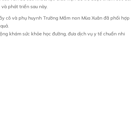
và phát triển sau này.
thầy cô và phụ huynh Trường Mầm non Mùa Xuân đã phối hợp
 quả.
 động khám sức khỏe học đường, đưa dịch vụ y tế chuẩn nhi