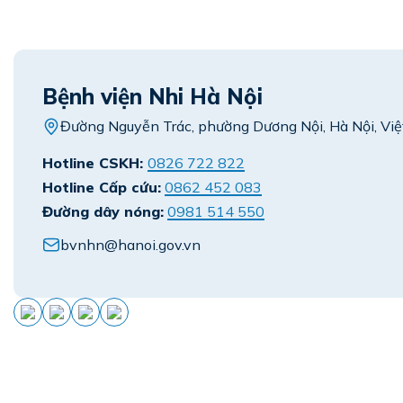
Bệnh viện Nhi Hà Nội
Đường Nguyễn Trác, phường Dương Nội, Hà Nội, Vi
Hotline CSKH:
0826 722 822
Hotline Cấp cứu:
0862 452 083
Đường dây nóng:
0981 514 550
bvnhn@hanoi.gov.vn