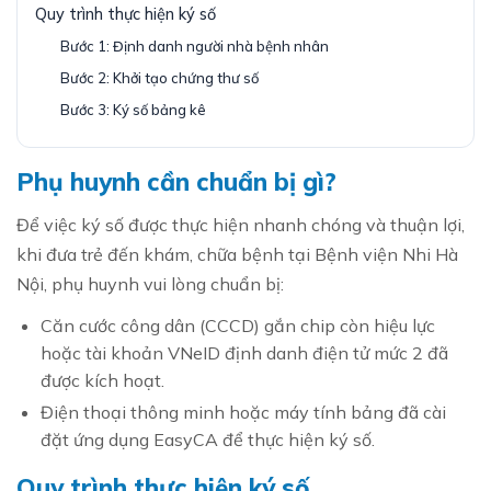
Quy trình thực hiện ký số
Bước 1: Định danh người nhà bệnh nhân
Bước 2: Khởi tạo chứng thư số
Bước 3: Ký số bảng kê
Phụ huynh cần chuẩn bị gì?
Để việc ký số được thực hiện nhanh chóng và thuận lợi,
khi đưa trẻ đến khám, chữa bệnh tại Bệnh viện Nhi Hà
Nội, phụ huynh vui lòng chuẩn bị:
Căn cước công dân (CCCD) gắn chip còn hiệu lực
hoặc tài khoản VNeID định danh điện tử mức 2 đã
được kích hoạt.
Điện thoại thông minh hoặc máy tính bảng đã cài
đặt ứng dụng EasyCA để thực hiện ký số.
Quy trình thực hiện ký số