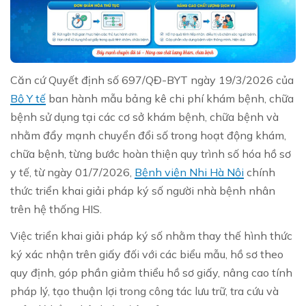
Căn cứ Quyết định số 697/QĐ-BYT ngày 19/3/2026 của
Bộ Y tế
ban hành mẫu bảng kê chi phí khám bệnh, chữa
bệnh sử dụng tại các cơ sở khám bệnh, chữa bệnh và
nhằm đẩy mạnh chuyển đổi số trong hoạt động khám,
chữa bệnh, từng bước hoàn thiện quy trình số hóa hồ sơ
y tế, từ ngày 01/7/2026,
Bệnh viện Nhi Hà Nội
chính
thức triển khai giải pháp ký số người nhà bệnh nhân
trên hệ thống HIS.
Việc triển khai giải pháp ký số nhằm thay thế hình thức
ký xác nhận trên giấy đối với các biểu mẫu, hồ sơ theo
quy định, góp phần giảm thiểu hồ sơ giấy, nâng cao tính
pháp lý, tạo thuận lợi trong công tác lưu trữ, tra cứu và