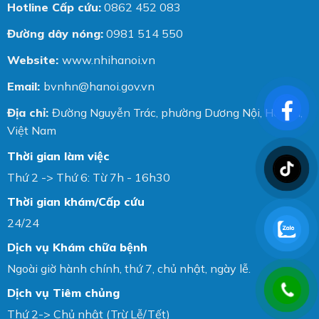
Hotline Cấp cứu:
0862 452 083
Đường dây nóng:
0981 514 550
Website:
www.nhihanoi.vn
Email:
bvnhn@hanoi.gov.vn
Địa chỉ:
Đường Nguyễn Trác, phường Dương Nội, Hà Nội,
Việt Nam
Thời gian làm việc
Thứ 2 -> Thứ 6: Từ 7h - 16h30
Thời gian khám/Cấp cứu
24/24
Dịch vụ Khám chữa bệnh
Ngoài giờ hành chính, thứ 7, chủ nhật, ngày lễ.
Dịch vụ Tiêm chủng
Thứ 2-> Chủ nhật (Trừ Lễ/Tết)