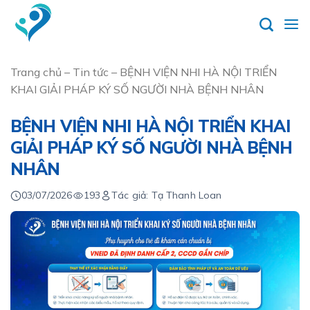
Skip
to
content
Trang chủ
–
Tin tức
–
BỆNH VIỆN NHI HÀ NỘI TRIỂN
KHAI GIẢI PHÁP KÝ SỐ NGƯỜI NHÀ BỆNH NHÂN
BỆNH VIỆN NHI HÀ NỘI TRIỂN KHAI
GIẢI PHÁP KÝ SỐ NGƯỜI NHÀ BỆNH
NHÂN
03/07/2026
193
Tác giả: Tạ Thanh Loan