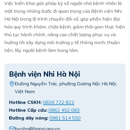
Việc triển khai giải pháp ký số người nhà bệnh nhân là
một trong những bước đi quan trọng của Bệnh viện Nhi
Hà Nội trong lộ trình chuyển đổi số, góp phần hiện đại
hóa quy trình khám, chữa bệnh, giảm thời gian thực hiện
thủ tục hành chính, nâng cao chất lượng phục vụ và
hướng tới xây dựng môi trường y tế thông minh, thuận
tiện, lấy người bệnh làm trung tâm.
Bệnh viện Nhi Hà Nội
Đường Nguyễn Trác, phường Dương Nội, Hà Nội,
Việt Nam
Hotline CSKH:
0826 722 822
Hotline Cấp cứu:
0862 452 083
Đường dây nóng:
0981 514 550
bvnhn@hanoi.gov.vn