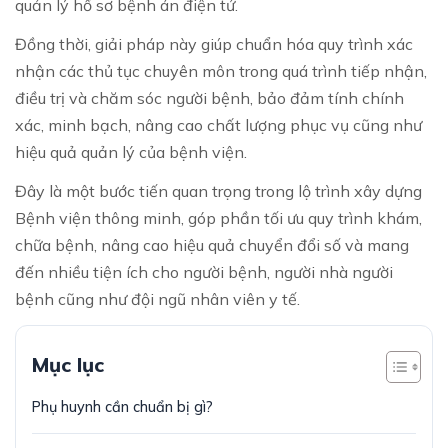
quản lý hồ sơ bệnh án điện tử.
Đồng thời, giải pháp này giúp chuẩn hóa quy trình xác
nhận các thủ tục chuyên môn trong quá trình tiếp nhận,
điều trị và chăm sóc người bệnh, bảo đảm tính chính
xác, minh bạch, nâng cao chất lượng phục vụ cũng như
hiệu quả quản lý của bệnh viện.
Đây là một bước tiến quan trọng trong lộ trình xây dựng
Bệnh viện thông minh, góp phần tối ưu quy trình khám,
chữa bệnh, nâng cao hiệu quả chuyển đổi số và mang
đến nhiều tiện ích cho người bệnh, người nhà người
bệnh cũng như đội ngũ nhân viên y tế.
Mục lục
Phụ huynh cần chuẩn bị gì?