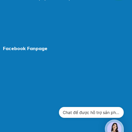
Facebook Fanpage
Chat để được hỗ trợ sản phẩm