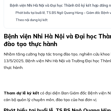
Bệnh viện Nhi Hà Nội và Đại học Thành Đô ký kết hợp đồng 
Phát biểu tại buổi lễ, TS.BS Ngô Quang Hùng – Giám đốc Bệnh v
Theo nội dung ký kết:
Bệnh viện Nhi Hà Nội và Đại học Thà
đào tạo thực hành
Nhằm tăng cường hợp tác trong đào tạo, nghiên cứu khoa h
13/5/2025, Bệnh viện Nhi Hà Nội và Trường Đại học Thàn
thực hành.
Tham dự lễ ký kết
có đại diện Ban Giám đốc Bệnh viện N
cán bộ quản lý chuyên môn, đào tạo của hai đơn vị.
Phát biểu tại buổi lễ, TS.BS Ngô Quang Hùn