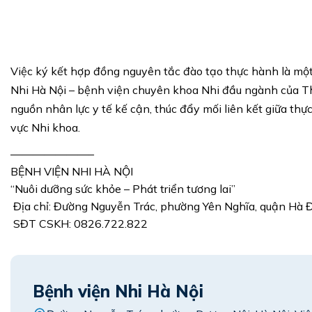
Việc ký kết hợp đồng nguyên tắc đào tạo thực hành là mộ
Nhi Hà Nội – bệnh viện chuyên khoa Nhi đầu ngành của T
nguồn nhân lực y tế kế cận, thúc đẩy mối liên kết giữa thự
vực Nhi khoa.
———————–
BỆNH VIỆN NHI HÀ NỘI
“Nuôi dưỡng sức khỏe – Phát triển tương lai”
Địa chỉ: Đường Nguyễn Trác, phường Yên Nghĩa, quận Hà 
SĐT CSKH: 0826.722.822
Bệnh viện Nhi Hà Nội