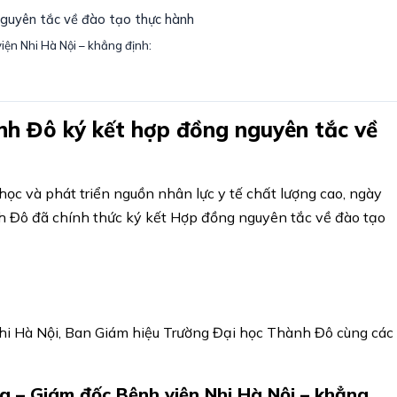
nguyên tắc về đào tạo thực hành
iện Nhi Hà Nội – khẳng định:
nh Đô ký kết hợp đồng nguyên tắc về
ọc và phát triển nguồn nhân lực y tế chất lượng cao, ngày
h Đô đã chính thức ký kết Hợp đồng nguyên tắc về đào tạo
hi Hà Nội, Ban Giám hiệu Trường Đại học Thành Đô cùng các
g – Giám đốc Bệnh viện Nhi Hà Nội – khẳng