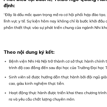
định:
“Đây là dấu mốc quan trọng mở ra cơ hội phối hợp đào tạo,
lĩnh vực y tế. Sự kiện hôm nay không chỉ là bước khởi đầu
phần thiết thực vào sự phát triển chung của ngành Nhi kh
Theo nội dung ký kết:
Bệnh viện Nhi Hà Nội trở thành cơ sở thực hành chính t
trình độ cao đẳng đến sau đại học của Trường Đại học
Sinh viên sẽ được hướng dẫn thực hành bởi đội ngũ giản
cao, giàu kinh nghiệm thực tiễn.
Hoạt động thực hành được triển khai theo chương trìn
ra và yêu cầu chất lượng chuyên môn.