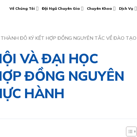
Về Chúng Tôi
Đội Ngũ Chuyên Gia
Chuyên Khoa
Dịch Vụ
ỌC THÀNH ĐÔ KÝ KẾT HỢP ĐỒNG NGUYÊN TẮC VỀ ĐÀO TẠ
NỘI VÀ ĐẠI HỌC
HỢP ĐỒNG NGUYÊN
HỰC HÀNH