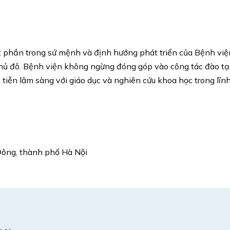
t phần trong sứ mệnh và định hướng phát triển của Bệnh việ
hủ đô. Bệnh viện không ngừng đóng góp vào công tác đào t
c tiễn lâm sàng với giáo dục và nghiên cứu khoa học trong lĩn
Đông, thành phố Hà Nội