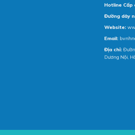
Hotline Cấp 
Đường dây n
Website:
ww
Email:
bvnhn
Địa chỉ:
Đườn
Dương Nội, Hà