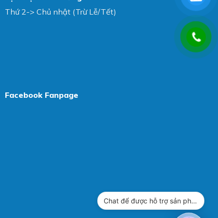
Thứ 2-> Chủ nhật (Trừ Lễ/Tết)
Facebook Fanpage
Chat để được hỗ trợ sản phẩm