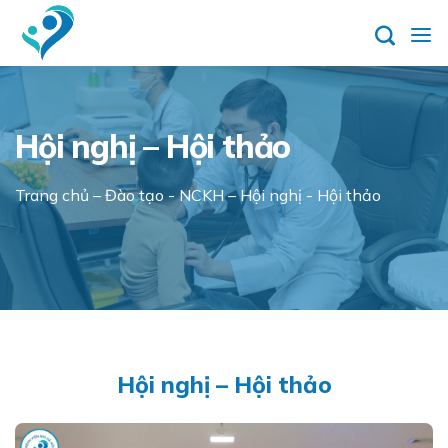
Skip
to
content
Hội nghị – Hội thảo
Trang chủ
–
Đào tạo - NCKH
–
Hội nghị - Hội thảo
Hội nghị – Hội thảo