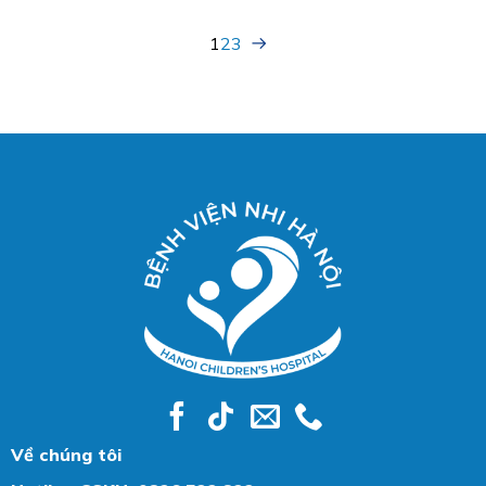
lần thứ I năm 2025
1
2
3
Về chúng tôi