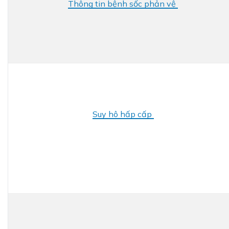
Thông tin bệnh sốc phản vệ
Suy hô hấp cấp