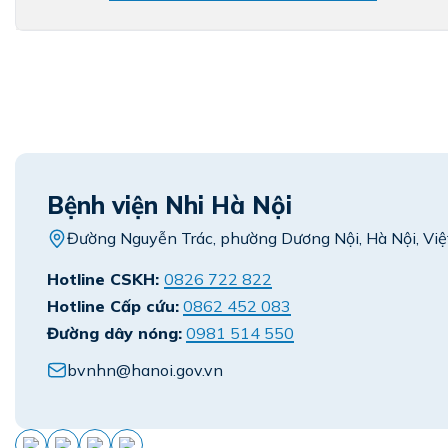
Bệnh viện Nhi Hà Nội
Đường Nguyễn Trác, phường Dương Nội, Hà Nội, Vi
Hotline CSKH:
0826 722 822
Hotline Cấp cứu:
0862 452 083
Đường dây nóng:
0981 514 550
bvnhn@hanoi.gov.vn