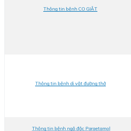
Thông tin bệnh CO GIẬT
Thông tin bệnh dị vật đường thở
Thông tin bệnh ngộ độc Paraetamol