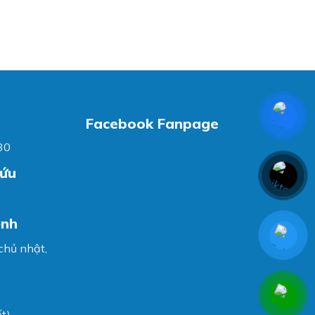
Facebook Fanpage
30
cứu
ệnh
 chủ nhật,
t)