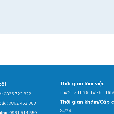
Thời gian làm việc
tôi
Thứ 2 -> Thứ 6: Từ 7h - 16h
H:
0826 722 822
Thời gian khám/Cấp 
cứu:
0862 452 083
24/24
óng:
0981 514 550