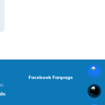
Facebook Fanpage
30
cứu