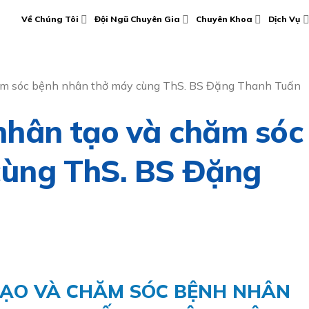
Về Chúng Tôi
Đội Ngũ Chuyên Gia
Chuyên Khoa
Dịch Vụ
ăm sóc bệnh nhân thở máy cùng ThS. BS Đặng Thanh Tuấn
nhân tạo và chăm sóc
cùng ThS. BS Đặng
TẠO VÀ CHĂM SÓC BỆNH NHÂN