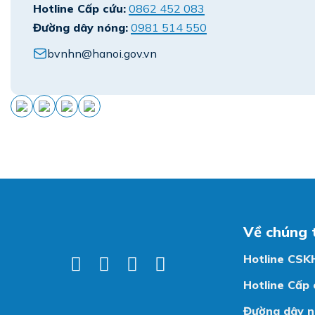
Hotline Cấp cứu:
0862 452 083
Đường dây nóng:
0981 514 550
bvnhn@hanoi.gov.vn
Về chúng 
Hotline CSK
Hotline Cấp 
Đường dây n