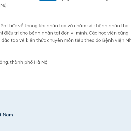
Nội.
kiến thức về thông khí nhân tạo và chăm sóc bệnh nhân thở
hi điều trị cho bệnh nhân tại đơn vị mình. Các học viên cũng
 đào tạo về kiến thức chuyên môn tiếp theo do Bệnh viện Nh
Đông, thành phố Hà Nội
ệt Nam