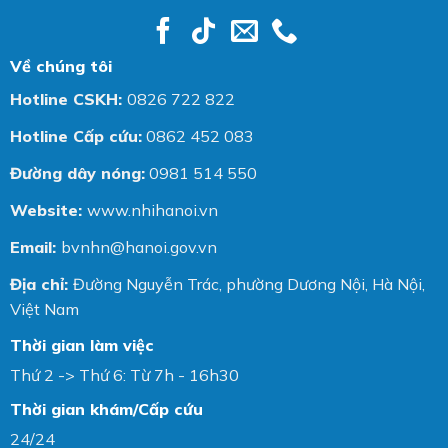
Về chúng tôi
Hotline CSKH:
0826 722 822
Hotline Cấp cứu:
0862 452 083
Đường dây nóng:
0981 514 550
Website:
www.nhihanoi.vn
Email:
bvnhn@hanoi.gov.vn
Địa chỉ:
Đường Nguyễn Trác, phường Dương Nội, Hà Nội,
Việt Nam
Thời gian làm việc
Thứ 2 -> Thứ 6: Từ 7h - 16h30
Thời gian khám/Cấp cứu
24/24