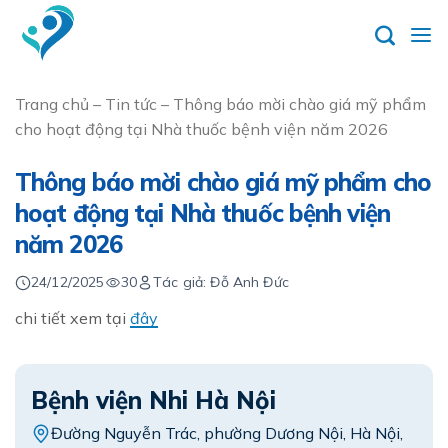
Skip
to
content
Trang chủ
–
Tin tức
–
Thông báo mời chào giá mỹ phẩm
cho hoạt động tại Nhà thuốc bệnh viện năm 2026
Thông báo mời chào giá mỹ phẩm cho
hoạt động tại Nhà thuốc bệnh viện
năm 2026
24/12/2025
30
Tác giả: Đỗ Anh Đức
chi tiết xem tại
đây
Bệnh viện Nhi Hà Nội
Đường Nguyễn Trác, phường Dương Nội, Hà Nội,