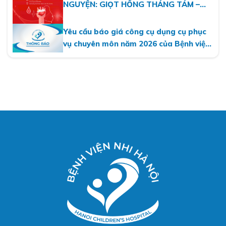
NGUYỆN: GIỌT HỒNG THÁNG TÁM –
MỘT DÒNG MÁU VIỆT
Yêu cầu báo giá công cụ dụng cụ phục
vụ chuyên môn năm 2026 của Bệnh viện
Nhi Hà Nội